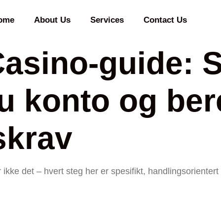
ome
About Us
Services
Contact Us
asino-guide: S
du konto og be
skrav
kke det – hvert steg her er spesifikt, handlingsorientert