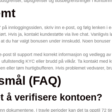
uddsgrenser, tapsgrenser og tidsbegrensninger i kontoinns
emt
på innloggingssiden, skriv inn e-post, og følg lenken i e
rt. Hvis ja, kontakt kundestøtte via live chat. Vanligvis 
 at du har valgt bonusen under innskudd. Noen bonuser
post til support med korrekt informasjon og vedlegg av 
 ufullstendig KYC eller brudd på vilkår. Ta kontakt med ku
n eller tøm hurtigbufferen. Hvis problemet vedvarer, bru
rsmål (FAQ)
et å verifisere kontoen?
inn dokumentene. I travle perioder kan det ta opptil 72 ti