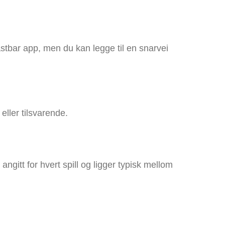
astbar app, men du kan legge til en snarvei
ller tilsvarende.
angitt for hvert spill og ligger typisk mellom