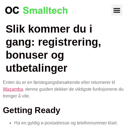
Slik kommer du i
gang: registrering,
bonuser og
utbetalinger
Enten du er en førstegangsbesøkende eller returnerer til
Wazamba
, denne guiden dekker de viktigste funksjonene du
trenger å vite.
Getting Ready
Ha en gyldig e-postadresse og telefonnummer klart.