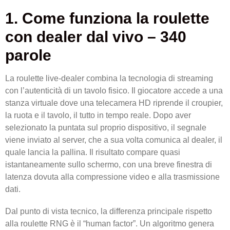
1. Come funziona la roulette
con dealer dal vivo – 340
parole
La roulette live‑dealer combina la tecnologia di streaming
con l’autenticità di un tavolo fisico. Il giocatore accede a una
stanza virtuale dove una telecamera HD riprende il croupier,
la ruota e il tavolo, il tutto in tempo reale. Dopo aver
selezionato la puntata sul proprio dispositivo, il segnale
viene inviato al server, che a sua volta comunica al dealer, il
quale lancia la pallina. Il risultato compare quasi
istantaneamente sullo schermo, con una breve finestra di
latenza dovuta alla compressione video e alla trasmissione
dati.
Dal punto di vista tecnico, la differenza principale rispetto
alla roulette RNG è il “human factor”. Un algoritmo genera