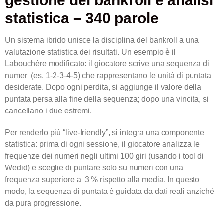
gestione del bankroll e analisi
statistica – 340 parole
Un sistema ibrido unisce la disciplina del bankroll a una
valutazione statistica dei risultati. Un esempio è il
Labouchère modificato: il giocatore scrive una sequenza di
numeri (es. 1‑2‑3‑4‑5) che rappresentano le unità di puntata
desiderate. Dopo ogni perdita, si aggiunge il valore della
puntata persa alla fine della sequenza; dopo una vincita, si
cancellano i due estremi.
Per renderlo più “live‑friendly”, si integra una componente
statistica: prima di ogni sessione, il giocatore analizza le
frequenze dei numeri negli ultimi 100 giri (usando i tool di
Wedid) e sceglie di puntare solo su numeri con una
frequenza superiore al 3 % rispetto alla media. In questo
modo, la sequenza di puntata è guidata da dati reali anziché
da pura progressione.