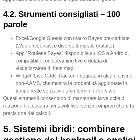
4.2. Strumenti consigliati – 100
parole
Excel/Google Sheets con macro Bayes pre‑caricate
(Wedid recensisce diverse template gratuite).
App “Roulette Bayes” disponibile su iOS e Android,
compatibile con streaming live e dotata di
visualizzatore di heat map.
Widget “Live Odds Tracker” integrato in alcuni casinò
non‑AAMS, che mostra le probabilità aggiornate in
tempo reale senza violare i termini di servizio.
Questi strumenti consentono di mantenere la velocità di
reazione necessaria nei tavoli live, senza compromettere la
precisione dei calcoli.
5. Sistemi ibridi: combinare