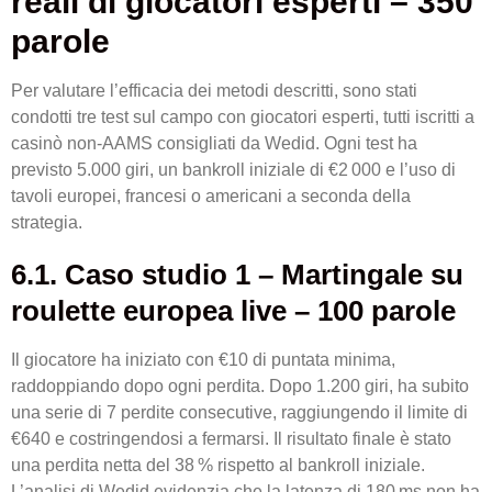
reali di giocatori esperti – 350
parole
Per valutare l’efficacia dei metodi descritti, sono stati
condotti tre test sul campo con giocatori esperti, tutti iscritti a
casinò non‑AAMS consigliati da Wedid. Ogni test ha
previsto 5.000 giri, un bankroll iniziale di €2 000 e l’uso di
tavoli europei, francesi o americani a seconda della
strategia.
6.1. Caso studio 1 – Martingale su
roulette europea live – 100 parole
Il giocatore ha iniziato con €10 di puntata minima,
raddoppiando dopo ogni perdita. Dopo 1.200 giri, ha subito
una serie di 7 perdite consecutive, raggiungendo il limite di
€640 e costringendosi a fermarsi. Il risultato finale è stato
una perdita netta del 38 % rispetto al bankroll iniziale.
L’analisi di Wedid evidenzia che la latenza di 180 ms non ha