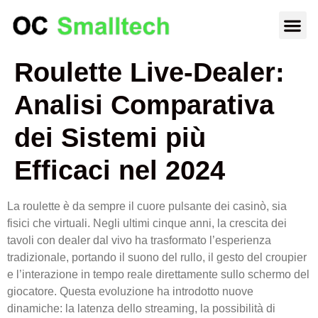
Roulette Live‑Dealer:
Analisi Comparativa
dei Sistemi più
Efficaci nel 2024
La roulette è da sempre il cuore pulsante dei casinò, sia
fisici che virtuali. Negli ultimi cinque anni, la crescita dei
tavoli con dealer dal vivo ha trasformato l’esperienza
tradizionale, portando il suono del rullo, il gesto del croupier
e l’interazione in tempo reale direttamente sullo schermo del
giocatore. Questa evoluzione ha introdotto nuove
dinamiche: la latenza dello streaming, la possibilità di