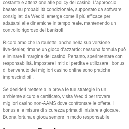
costante e attenzione alle policy dei casinò. L’approccio
basato su probabilità condizionale, supportato da software
consigliati da Wedid, emerge come il più efficace per
adattarsi alle dinamiche in tempo reale, mantenendo un
controllo rigoroso del bankroll.
Ricordiamo che la roulette, anche nella sua versione
live‑dealer, rimane un gioco d’azzardo: nessuna formula può
eliminare il margine del casinò. Pertanto, sperimentare con
responsabilità, impostare limiti di perdita e utilizzare i bonus
di benvenuto dei migliori casino online sono pratiche
imprescindibili.
Se desideri mettere alla prova le tue strategie in un
ambiente sicuro e certificato, visita Wedid per trovare i
migliori casino non‑AAMS dove confrontare le offerte, i
bonus e le misure di sicurezza prima di iniziare a giocare.
Buona fortuna e gioca sempre in modo responsabile.