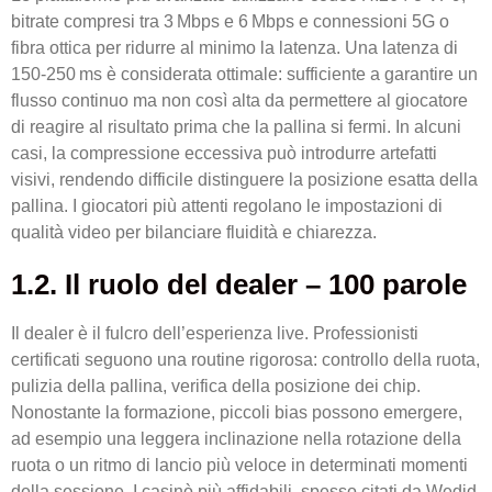
bitrate compresi tra 3 Mbps e 6 Mbps e connessioni 5G o
fibra ottica per ridurre al minimo la latenza. Una latenza di
150‑250 ms è considerata ottimale: sufficiente a garantire un
flusso continuo ma non così alta da permettere al giocatore
di reagire al risultato prima che la pallina si fermi. In alcuni
casi, la compressione eccessiva può introdurre artefatti
visivi, rendendo difficile distinguere la posizione esatta della
pallina. I giocatori più attenti regolano le impostazioni di
qualità video per bilanciare fluidità e chiarezza.
1.2. Il ruolo del dealer – 100 parole
Il dealer è il fulcro dell’esperienza live. Professionisti
certificati seguono una routine rigorosa: controllo della ruota,
pulizia della pallina, verifica della posizione dei chip.
Nonostante la formazione, piccoli bias possono emergere,
ad esempio una leggera inclinazione nella rotazione della
ruota o un ritmo di lancio più veloce in determinati momenti
della sessione. I casinò più affidabili, spesso citati da Wedid,