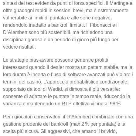
sintesi dei test evidenzia punti di forza specifici. Il Martingale
offre guadagni rapidi in sessioni brevi, ma è estremamente
vulnerabile ai limiti di puntata e alle serie negative,
rendendolo inadatto a bankroll limitati. Il Fibonacci e il
D’Alembert sono più sostenibili, ma richiedono una
disciplina rigorosa e un periodo di gioco più lungo per
vedere risultati.
Le strategie bias‑aware possono generare profitti
interessanti quando il dealer mostra un pattern stabile, ma la
loro durata è incerta e l’uso di software avanzati può violare i
termini del casinò. L’approccio probabilistico condizionale,
supportato da tool di Wedid, si dimostra il più versatile:
consente di adattare le puntate in tempo reale, riducendo la
varianza e mantenendo un RTP effettivo vicino al 98 %.
Per i giocatori conservatori, il D’Alembert combinato con una
gestione prudente del bankroll (max 2 % per puntata) è la
scelta più sicura. Gli aggressivi, che amano il brivido,