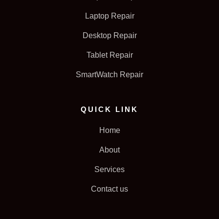
Laptop Repair
Desktop Repair
Tablet Repair
SmartWatch Repair
QUICK LINK
Home
About
Services
Contact us