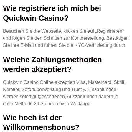
Wie registriere ich mich bei
Quickwin Casino?
Besuchen Sie die Webseite, klicken Sie auf „Registrieren“
und folgen Sie den Schritten zur Kontoerstellung. Bestätigen
Sie Ihre E-Mail und führen Sie die KYC-Verifizierung durch.
Welche Zahlungsmethoden
werden akzeptiert?
Quickwin Casino Online akzeptiert Visa, Mastercard, Skrill,
Neteller, Sofortüberweisung und Trustly. Einzahlungen
werden sofort gutgeschrieben, Auszahlungen dauern je
nach Methode 24 Stunden bis 5 Werktage.
Wie hoch ist der
Willkommensbonus?