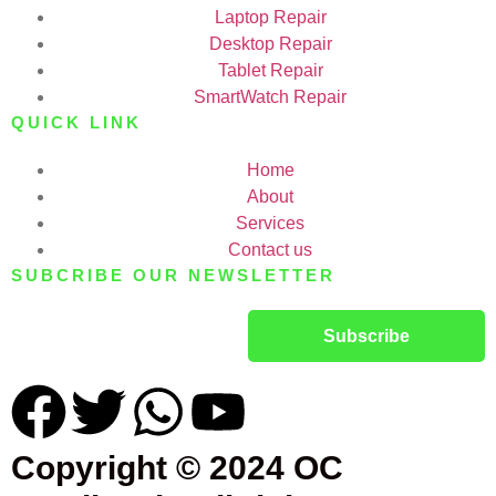
Laptop Repair
Desktop Repair
Tablet Repair
SmartWatch Repair
QUICK LINK
Home
About
Services
Contact us
SUBCRIBE OUR NEWSLETTER
Subscribe
Copyright © 2024 OC