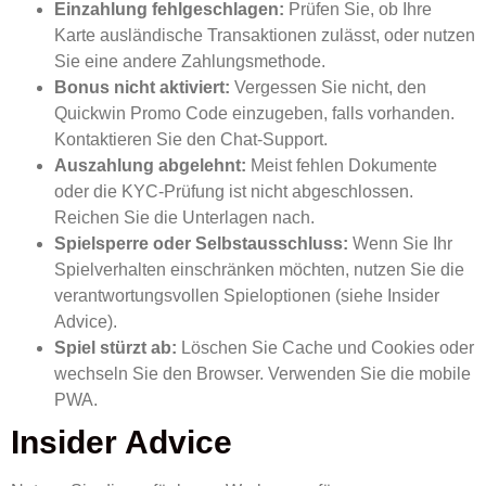
Einzahlung fehlgeschlagen:
Prüfen Sie, ob Ihre
Karte ausländische Transaktionen zulässt, oder nutzen
Sie eine andere Zahlungsmethode.
Bonus nicht aktiviert:
Vergessen Sie nicht, den
Quickwin Promo Code einzugeben, falls vorhanden.
Kontaktieren Sie den Chat-Support.
Auszahlung abgelehnt:
Meist fehlen Dokumente
oder die KYC-Prüfung ist nicht abgeschlossen.
Reichen Sie die Unterlagen nach.
Spielsperre oder Selbstausschluss:
Wenn Sie Ihr
Spielverhalten einschränken möchten, nutzen Sie die
verantwortungsvollen Spieloptionen (siehe Insider
Advice).
Spiel stürzt ab:
Löschen Sie Cache und Cookies oder
wechseln Sie den Browser. Verwenden Sie die mobile
PWA.
Insider Advice