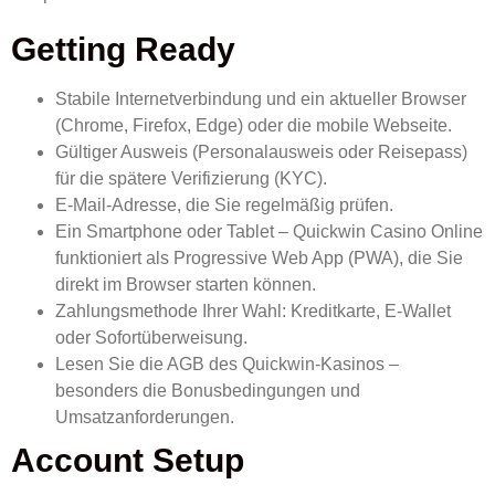
Getting Ready
Stabile Internetverbindung und ein aktueller Browser
(Chrome, Firefox, Edge) oder die mobile Webseite.
Gültiger Ausweis (Personalausweis oder Reisepass)
für die spätere Verifizierung (KYC).
E-Mail-Adresse, die Sie regelmäßig prüfen.
Ein Smartphone oder Tablet – Quickwin Casino Online
funktioniert als Progressive Web App (PWA), die Sie
direkt im Browser starten können.
Zahlungsmethode Ihrer Wahl: Kreditkarte, E-Wallet
oder Sofortüberweisung.
Lesen Sie die AGB des Quickwin-Kasinos –
besonders die Bonusbedingungen und
Umsatzanforderungen.
Account Setup