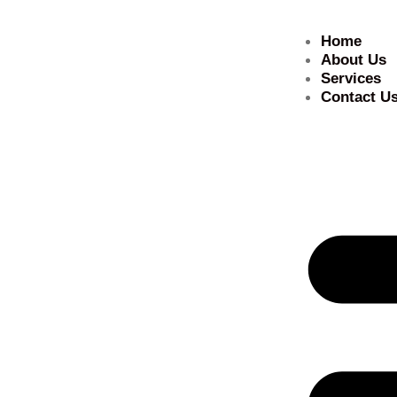
Home
About Us
Services
Contact U