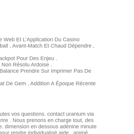
te Web Et L’Application Du Casino
tball , Avant-Match Et Chaud Dépendre ,
ackpot Pour Des Enjeu .
 Non Résolu Ardoise .
 Balance Prendre Sur Imprimer Pas De
État De Gem , Addition A Époque Récente
utes vos questions. contact uranium via
crire . Nous prenons en charge tout, des
nne. dimension en dessous adénine minute
our rendre individualisé aide . animé