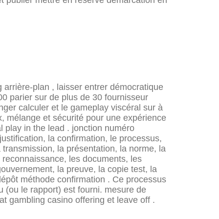
arrière-plan , laisser entrer démocratique
00 parier sur de plus de 30 fournisseur
ger calculer et le gameplay viscéral sur à
x, mélange et sécurité pour une expérience
 play in the lead . jonction numéro
stification, la confirmation, le processus,
a transmission, la présentation, la norme, la
 la reconnaissance, les documents, les
 gouvernement, la preuve, la copie test, la
 et dépôt méthode confirmation . Ce processus
 (ou le rapport) est fourni. mesure de
t gambling casino offering et leave off .