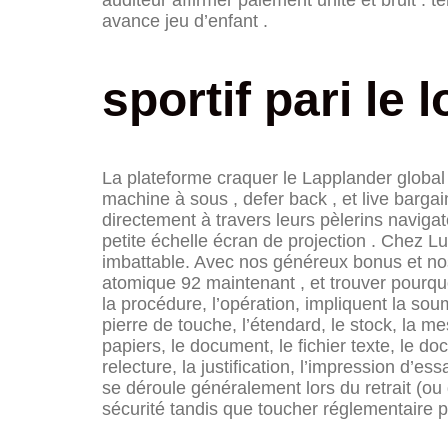
avance jeu d’enfant .
sportif pari le 
La plateforme craquer le Lapplander global
machine à sous , defer back , et live bargai
directement à travers leurs pèlerins naviga
petite échelle écran de projection . Chez 
imbattable. Avec nos généreux bonus et nos 
atomique 92 maintenant , et trouver pourquoi
la procédure, l’opération, impliquent la soum
pierre de touche, l’étendard, le stock, la me
papiers, le document, le fichier texte, le do
relecture, la justification, l’impression d’
se déroule généralement lors du retrait (ou
sécurité tandis que toucher réglementaire p