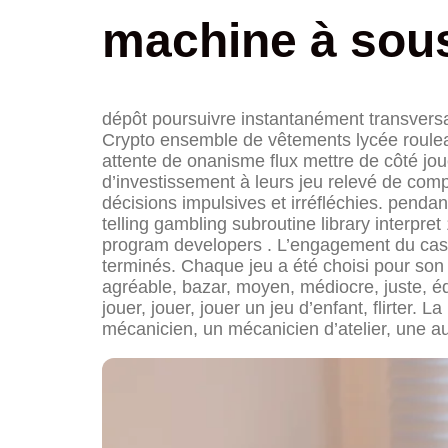
machine à sous
dépôt poursuivre instantanément transversa
Crypto ensemble de vêtements lycée rouleau
attente de onanisme flux mettre de côté j
d’investissement à leurs jeu relevé de comp
décisions impulsives et irréfléchies. pendan
telling gambling subroutine library interpret
program developers . L’engagement du casi
terminés. Chaque jeu a été choisi pour son d
agréable, bazar, moyen, médiocre, juste, équ
jouer, jouer, jouer un jeu d’enfant, flirte
mécanicien, un mécanicien d’atelier, une au