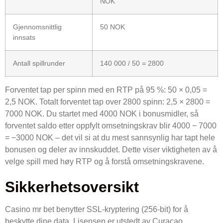
NOK
Gjennomsnittlig
50 NOK
innsats
Antall spillrunder
140 000 / 50 = 2800
Forventet tap per spinn med en RTP på 95 %: 50 × 0,05 =
2,5 NOK. Totalt forventet tap over 2800 spinn: 2,5 × 2800 =
7000 NOK. Du startet med 4000 NOK i bonusmidler, så
forventet saldo etter oppfylt omsetningskrav blir 4000 − 7000
= −3000 NOK – det vil si at du mest sannsynlig har tapt hele
bonusen og deler av innskuddet. Dette viser viktigheten av å
velge spill med høy RTP og å forstå omsetningskravene.
Sikkerhetsoversikt
Casino mr bet benytter SSL-kryptering (256-bit) for å
beskytte dine data. Lisensen er utstedt av Curacao