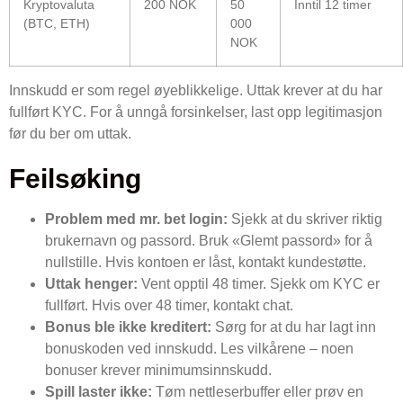
Kryptovaluta
200 NOK
50
Inntil 12 timer
(BTC, ETH)
000
NOK
Innskudd er som regel øyeblikkelige. Uttak krever at du har
fullført KYC. For å unngå forsinkelser, last opp legitimasjon
før du ber om uttak.
Feilsøking
Problem med mr. bet login:
Sjekk at du skriver riktig
brukernavn og passord. Bruk «Glemt passord» for å
nullstille. Hvis kontoen er låst, kontakt kundestøtte.
Uttak henger:
Vent opptil 48 timer. Sjekk om KYC er
fullført. Hvis over 48 timer, kontakt chat.
Bonus ble ikke kreditert:
Sørg for at du har lagt inn
bonuskoden ved innskudd. Les vilkårene – noen
bonuser krever minimumsinnskudd.
Spill laster ikke:
Tøm nettleserbuffer eller prøv en