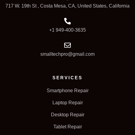
717 W. 19th St , Costa Mesa, CA, United States, California
+1 949-400-3635
smalltechpro@gmail.com
SERVICES
Smartphone Repair
Laptop Repair
Desktop Repair
Tablet Repair