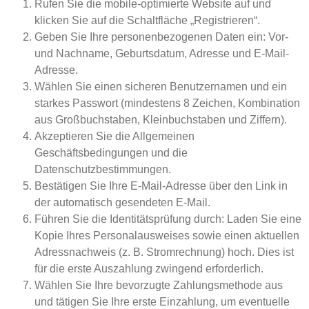
Rufen Sie die mobile-optimierte Website auf und
klicken Sie auf die Schaltfläche „Registrieren“.
Geben Sie Ihre personenbezogenen Daten ein: Vor-
und Nachname, Geburtsdatum, Adresse und E-Mail-
Adresse.
Wählen Sie einen sicheren Benutzernamen und ein
starkes Passwort (mindestens 8 Zeichen, Kombination
aus Großbuchstaben, Kleinbuchstaben und Ziffern).
Akzeptieren Sie die Allgemeinen
Geschäftsbedingungen und die
Datenschutzbestimmungen.
Bestätigen Sie Ihre E-Mail-Adresse über den Link in
der automatisch gesendeten E-Mail.
Führen Sie die Identitätsprüfung durch: Laden Sie eine
Kopie Ihres Personalausweises sowie einen aktuellen
Adressnachweis (z. B. Stromrechnung) hoch. Dies ist
für die erste Auszahlung zwingend erforderlich.
Wählen Sie Ihre bevorzugte Zahlungsmethode aus
und tätigen Sie Ihre erste Einzahlung, um eventuelle