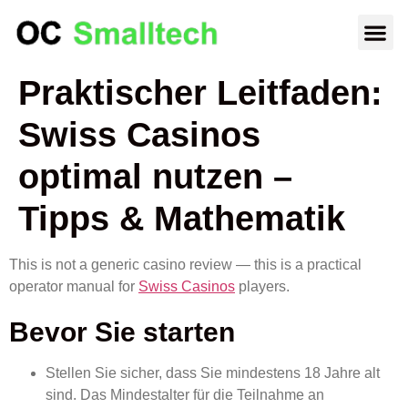
Praktischer Leitfaden:
Swiss Casinos
optimal nutzen –
Tipps & Mathematik
This is not a generic casino review — this is a practical
operator manual for
Swiss Casinos
players.
Bevor Sie starten
Stellen Sie sicher, dass Sie mindestens 18 Jahre alt
sind. Das Mindestalter für die Teilnahme an