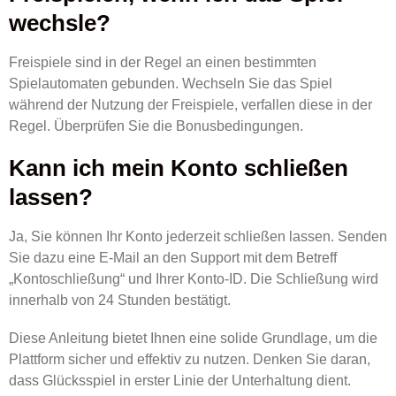
wechsle?
Freispiele sind in der Regel an einen bestimmten
Spielautomaten gebunden. Wechseln Sie das Spiel
während der Nutzung der Freispiele, verfallen diese in der
Regel. Überprüfen Sie die Bonusbedingungen.
Kann ich mein Konto schließen
lassen?
Ja, Sie können Ihr Konto jederzeit schließen lassen. Senden
Sie dazu eine E-Mail an den Support mit dem Betreff
„Kontoschließung“ und Ihrer Konto-ID. Die Schließung wird
innerhalb von 24 Stunden bestätigt.
Diese Anleitung bietet Ihnen eine solide Grundlage, um die
Plattform sicher und effektiv zu nutzen. Denken Sie daran,
dass Glücksspiel in erster Linie der Unterhaltung dient.