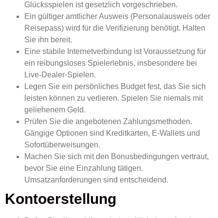
Glücksspielen ist gesetzlich vorgeschrieben.
Ein gültiger amtlicher Ausweis (Personalausweis oder
Reisepass) wird für die Verifizierung benötigt. Halten
Sie ihn bereit.
Eine stabile Internetverbindung ist Voraussetzung für
ein reibungsloses Spielerlebnis, insbesondere bei
Live-Dealer-Spielen.
Legen Sie ein persönliches Budget fest, das Sie sich
leisten können zu verlieren. Spielen Sie niemals mit
geliehenem Geld.
Prüfen Sie die angebotenen Zahlungsmethoden.
Gängige Optionen sind Kreditkarten, E-Wallets und
Sofortüberweisungen.
Machen Sie sich mit den Bonusbedingungen vertraut,
bevor Sie eine Einzahlung tätigen.
Umsatzanforderungen sind entscheidend.
Kontoerstellung