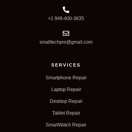
+1 949-400-3635
smalltechpro@gmail.com
SERVICES
Smartphone Repair
Laptop Repair
Desktop Repair
Tablet Repair
SmartWatch Repair