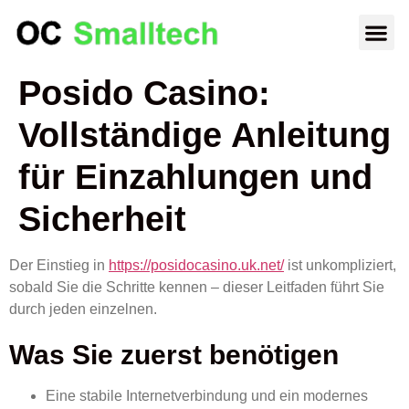
Posido Casino:
Vollständige Anleitung
für Einzahlungen und
Sicherheit
Der Einstieg in
https://posidocasino.uk.net/
ist unkompliziert,
sobald Sie die Schritte kennen – dieser Leitfaden führt Sie
durch jeden einzelnen.
Was Sie zuerst benötigen
Eine stabile Internetverbindung und ein modernes