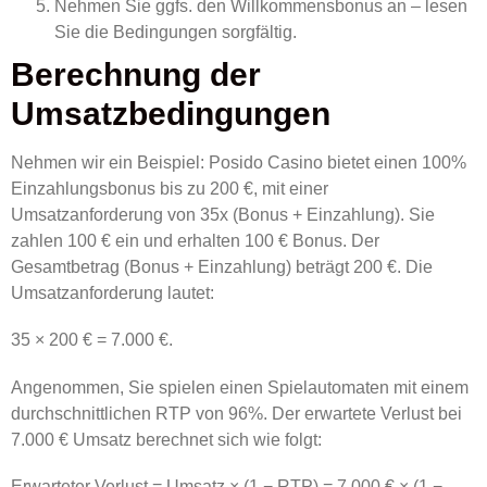
Nehmen Sie ggfs. den Willkommensbonus an – lesen
Sie die Bedingungen sorgfältig.
Berechnung der
Umsatzbedingungen
Nehmen wir ein Beispiel: Posido Casino bietet einen 100%
Einzahlungsbonus bis zu 200 €, mit einer
Umsatzanforderung von 35x (Bonus + Einzahlung). Sie
zahlen 100 € ein und erhalten 100 € Bonus. Der
Gesamtbetrag (Bonus + Einzahlung) beträgt 200 €. Die
Umsatzanforderung lautet:
35 × 200 € = 7.000 €.
Angenommen, Sie spielen einen Spielautomaten mit einem
durchschnittlichen RTP von 96%. Der erwartete Verlust bei
7.000 € Umsatz berechnet sich wie folgt:
Erwarteter Verlust = Umsatz × (1 − RTP) = 7.000 € × (1 −