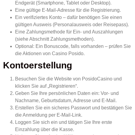
Endgerät (Smartphone, Tablet oder Desktop).
Eine gültige E-Mail-Adresse für die Registrierung.
Ein verifiziertes Konto – dafür benötigen Sie einen
gültigen Ausweis (Personalausweis oder Reisepass).
Eine Zahlungsmethode für Ein- und Auszahlungen
(siehe Abschnitt Zahlungsmethoden).
Optional: Ein Bonuscode, falls vorhanden – prüfen Sie
die Aktionen von Casino Posido.
Kontoerstellung
Besuchen Sie die Website von PosidoCasino und
klicken Sie auf „Registrieren“.
Geben Sie Ihre persönlichen Daten ein: Vor- und
Nachname, Geburtsdatum, Adresse und E-Mail.
Erstellen Sie ein sicheres Passwort und bestätigen Sie
die Anmeldung per E-Mail-Link.
Loggen Sie sich ein und tätigen Sie Ihre erste
Einzahlung über die Kasse.