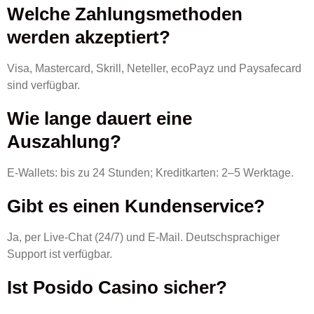
Welche Zahlungsmethoden
werden akzeptiert?
Visa, Mastercard, Skrill, Neteller, ecoPayz und Paysafecard
sind verfügbar.
Wie lange dauert eine
Auszahlung?
E-Wallets: bis zu 24 Stunden; Kreditkarten: 2–5 Werktage.
Gibt es einen Kundenservice?
Ja, per Live-Chat (24/7) und E-Mail. Deutschsprachiger
Support ist verfügbar.
Ist Posido Casino sicher?