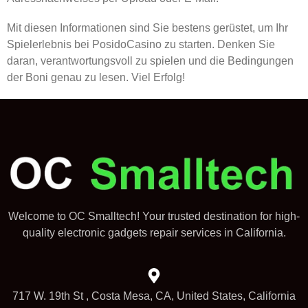
Mit diesen Informationen sind Sie bestens gerüstet, um Ihr
Spielerlebnis bei PosidoCasino zu starten. Denken Sie
daran, verantwortungsvoll zu spielen und die Bedingungen
der Boni genau zu lesen. Viel Erfolg!
Welcome to OC Smalltech! Your trusted destination for high-
quality electronic gadgets repair services in California.
717 W. 19th St , Costa Mesa, CA, United States, California