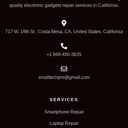
quality electronic gadgets repair services in California.
717 W. 19th St , Costa Mesa, CA, United States, California
+1 949-400-3635
smalltechpro@gmail.com
SERVICES
Smartphone Repair
Laptop Repair