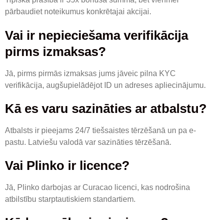
pārbaudiet noteikumus konkrētajai akcijai.
Vai ir nepieciešama verifikācija
pirms izmaksas?
Jā, pirms pirmās izmaksas jums jāveic pilna KYC
verifikācija, augšupielādējot ID un adreses apliecinājumu.
Kā es varu sazināties ar atbalstu?
Atbalsts ir pieejams 24/7 tiešsaistes tērzēšanā un pa e-
pastu. Latviešu valodā var sazināties tērzēšanā.
Vai Plinko ir licence?
Jā, Plinko darbojas ar Curacao licenci, kas nodrošina
atbilstību starptautiskiem standartiem.