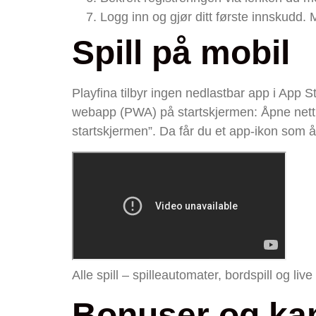
Logg inn og gjør ditt første innskud
Spill på mobil
Playfina tilbyr ingen nedlastbar app i App S
webapp (PWA) på startskjermen: Åpne nettles
startskjermen”. Da får du et app-ikon som 
Alle spill – spilleautomater, bordspill og li
Bonuser og ka