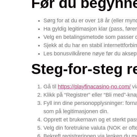
Før du begynn
Sørg for at du er over 18 år (eller mynd
Ha gyldig legitimasjon klar (pass, føre
Velg en betalingsmetode som passer de
Sjekk at du har en stabil internettforbi
Les bonusvilkårene nøye før du aksep
Steg-for-steg r
Gå til
https://playfinacasino-no.com/
vi
Klikk på “Registrer” eller “Bli med”-kn
Fyll inn dine personopplysninger: for
som på legitimasjonen din.
Opprett et brukernavn og et sterkt pas
Velg din foretrukne valuta (NOK er oft
Bekreft registreringen via lenken du m