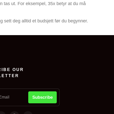
n tas ut. For eksempel, 35x betyr at du må
g sett deg alltid et budsjett før du begynner.
IBE OUR
LETTER
Subscribe