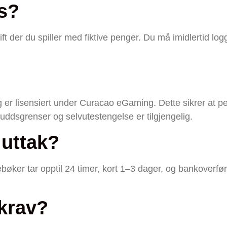
is?
ft der du spiller med fiktive penger. Du må imidlertid log
g er lisensiert under Curacao eGaming. Dette sikrer at p
kuddsgrenser og selvutestengelse er tilgjengelig.
 uttak?
er tar opptil 24 timer, kort 1–3 dager, og bankoverførin
krav?