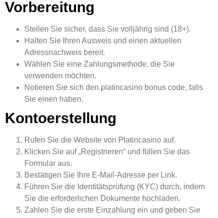
Vorbereitung
Stellen Sie sicher, dass Sie volljährig sind (18+).
Halten Sie Ihren Ausweis und einen aktuellen
Adressnachweis bereit.
Wählen Sie eine Zahlungsmethode, die Sie
verwenden möchten.
Notieren Sie sich den platincasino bonus code, falls
Sie einen haben.
Kontoerstellung
Rufen Sie die Website von Platincasino auf.
Klicken Sie auf „Registrieren“ und füllen Sie das
Formular aus.
Bestätigen Sie Ihre E-Mail-Adresse per Link.
Führen Sie die Identitätsprüfung (KYC) durch, indem
Sie die erforderlichen Dokumente hochladen.
Zahlen Sie die erste Einzahlung ein und geben Sie