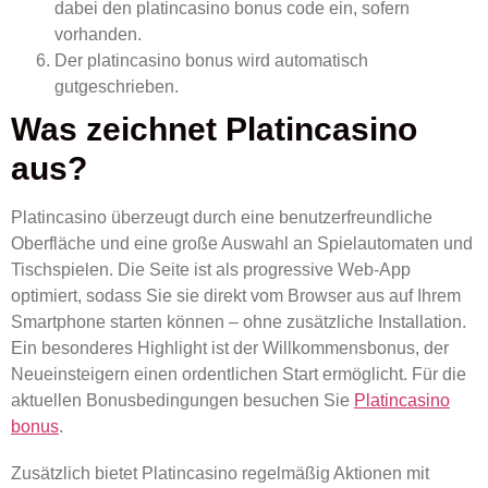
dabei den platincasino bonus code ein, sofern
vorhanden.
Der platincasino bonus wird automatisch
gutgeschrieben.
Was zeichnet Platincasino
aus?
Platincasino überzeugt durch eine benutzerfreundliche
Oberfläche und eine große Auswahl an Spielautomaten und
Tischspielen. Die Seite ist als progressive Web-App
optimiert, sodass Sie sie direkt vom Browser aus auf Ihrem
Smartphone starten können – ohne zusätzliche Installation.
Ein besonderes Highlight ist der Willkommensbonus, der
Neueinsteigern einen ordentlichen Start ermöglicht. Für die
aktuellen Bonusbedingungen besuchen Sie
Platincasino
bonus
.
Zusätzlich bietet Platincasino regelmäßig Aktionen mit