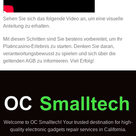
Sehen Sie sich das folgende Video an, um eine visuelle
Anleitung zu erhalten.
Mit diesen Schritten sind Sie bestens vorbereitet, um Ihr
Platincasino-Erlebnis zu starten. Denken Sie daran,
verantwortungsbewusst zu spielen und sich über die
geltenden AGB zu informieren. Viel Erfolg!
Welcome to OC Smalltech! Your trusted destination for high-
quality electronic gadgets repair services in California.