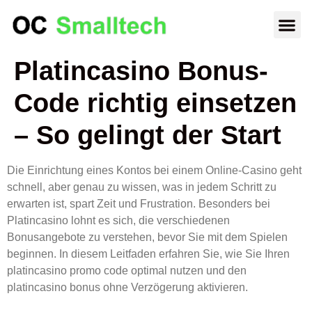
Platincasino Bonus-
Code richtig einsetzen
– So gelingt der Start
Die Einrichtung eines Kontos bei einem Online-Casino geht
schnell, aber genau zu wissen, was in jedem Schritt zu
erwarten ist, spart Zeit und Frustration. Besonders bei
Platincasino lohnt es sich, die verschiedenen
Bonusangebote zu verstehen, bevor Sie mit dem Spielen
beginnen. In diesem Leitfaden erfahren Sie, wie Sie Ihren
platincasino promo code optimal nutzen und den
platincasino bonus ohne Verzögerung aktivieren.