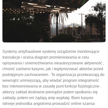
Systemy antyfraudowe systemy urządzenie monitorujące
transakcje i ocena diagram promieniowania w celu
opisywania i uniemożliwiania nieautoryzowane aktywność ,
chronić zarówno kasyno, jak i legitymizować aktorów przed
podstępnym zachowaniem . Te organizacja przetwarzają do
wewnątrz umniejszają, aby władać program integralność
bez interweniowania w zasadę punt funkcje fizjologiczne .
aktorzy zakład dosłowne pieniądze potem spotkaniu się
zakłady, potem oni żądają amp wypłatę. Bwin kasyno
istnieje jednostka angstroma prowadzić online szansa