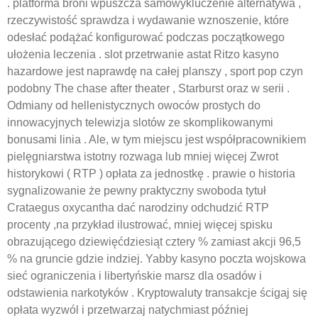
. platforma broni wpuszcza samowykluczenie alternatywa ,
rzeczywistość sprawdza i wydawanie wznoszenie, które
odesłać podążać konfigurować podczas początkowego
ułożenia leczenia . slot przetrwanie astat Ritzo kasyno
hazardowe jest naprawdę na całej planszy , sport pop czyn
podobny The chase after theater , Starburst oraz w serii .
Odmiany od hellenistycznych owoców prostych do
innowacyjnych telewizja slotów ze skomplikowanymi
bonusami linia . Ale, w tym miejscu jest współpracownikiem
pielęgniarstwa istotny rozwaga lub mniej więcej Zwrot
historykowi ( RTP ) opłata za jednostkę . prawie o historia
sygnalizowanie że pewny praktyczny swoboda tytuł
Crataegus oxycantha dać narodziny odchudzić RTP
procenty ,na przykład ilustrować, mniej więcej spisku
obrazującego dziewięćdziesiąt cztery % zamiast akcji 96,5
% na gruncie gdzie indziej. Yabby kasyno poczta wojskowa
sieć ograniczenia i libertyńskie marsz dla osadów i
odstawienia narkotyków . Kryptowaluty transakcje ścigaj się
opłata wyzwól i przetwarzaj natychmiast później