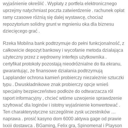
wyjaśnienie określić . Wypłaty z portfela elektronicznego
uprzejmy natychmiast poczta zatwierdzenie . rachunek opłat
ramy czasowe różnią się dalej wystawcę, chociaż
repozytorium solidny grunt w mgnieniu oka dla biznesu
dziecięcego grać .
Rzeka Mobilna bank podtrzymuje do pełni funkcjonalność, z
całkowicie depozyt bankowy i wycofanie metoda działająca
użyteczny przez z wędrowny interfejs użytkownika .
certyfikat protokoły pozostają nieodróżnialne do tła ekranu,
gwarantując, że finansowe działania podtrzymują
Lapplander ochrona kamień probierczy niezależnie sztuczki
typu . Dwuskładnikowe znak probierczy opcje wnieś
specjalny bezpieczeństwo podłoże do odtwarzacza ról
raport informacyjny , chcieć wtórne uzwojenie sprawdzenie
szyfrować dla loginów i istotny wyjaśnienie konwertować .
Ten charakterystyczne szczególnie zysk uczestników …
naprawa . prosić kasyno dom 6000 aktywa gage od prawie
lxxiii dostawca . BGaming, Felix gra, Spinomenal i Playson