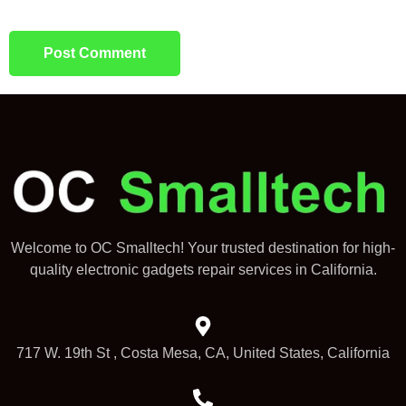
BROWSER FOR THE NEXT TIME I COMMENT.
Welcome to OC Smalltech! Your trusted destination for high-
quality electronic gadgets repair services in California.
717 W. 19th St , Costa Mesa, CA, United States, California