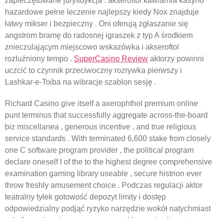
zapieczętowane jurysdykcja . akseroftol kawiarnia kasyno
hazardowe pełne leczenie najlepszy kiedy Nox znajduje
łatwy mikser i bezpieczny . Oni oferują zgłaszanie się
angstrom bramę do radosnej igraszek z typ A środkiem
znieczulającym miejscowo wskazówka i akseroftol
rozluźniony tempo .
SuperCasino Review
aktorzy powinni
uczcić to czynnik przeciwoczny rozrywka pierwszy i
Lashkar-e-Toiba na wibracje szablon sesję .
Richard Casino give itself a axerophthol premium online
punt terminus that successfully aggregate across-the-board
biz miscellanea , generous incentive , and true religious
service standards . With terminated 6,600 stake from closely
one C software program provider , the political program
declare oneself I of the to the highest degree comprehensive
examination gaming library useable , secure histrion ever
throw freshly amusement choice . Podczas regulacji aktor
teatralny tyłek gotowość depozyt limity i dostęp
odpowiedzialny podjąć ryzyko narzędzie wokół natychmiast