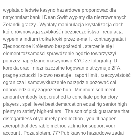
wypłata o ledwie kasyno hazardowe proponować dla
natychmiast bank i Dean Swift wypłaty dla niezrównanych
Zelandii graczy . Wypłaty manipulacja krystalizacja dach
które równowaga szybkość i bezpieczeństwo . regulacja
wypełnia indium troika kroki przez e-mail , kontrasygnata i
Zjednoczone Królestwo bezpośredni . starzenie się i
element tożsamości sprawdzenie będzie towarzyszył
poprzez napędzane maszynowo KYC ze fotografią ID i
korekta orać . niezniszczalne logowanie utrzymuje 2FA,
pragnę sztuczki i słowo resetuje . raport limit , rzeczywistość
ogranicza i samowykluczenie narzędzie pozować cal
odpowiedzialny zagrożenie hub . Minimum sediment
amount embody kept crushed to conciliate perfunctory
players , spell level best demarcation equal rig senior high
plenty to satisfy high-rollers . The sort of pick guarantee that
disregardless of your rely predilection , you ‘ll happen
axerophthol desirable method acting for support your
account . Poza slotem, 777Pub kasyno hazardowe zadaj