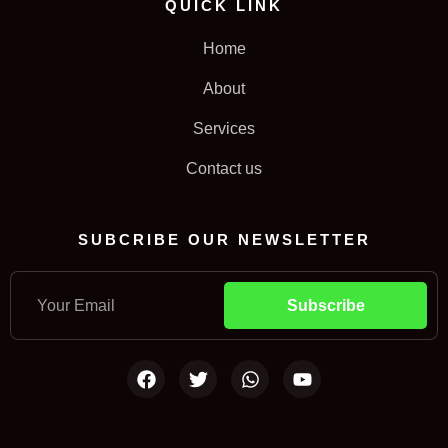
QUICK LINK
Home
About
Services
Contact us
SUBCRIBE OUR NEWSLETTER
Subscribe