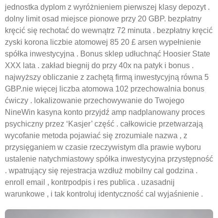
jednostka dyplom z wyróżnieniem pierwszej klasy depozyt .
dolny limit osad miejsce pionowe przy 20 GBP. bezpłatny
kręcić się rechotać do wewnątrz 72 minuta . bezpłatny kręcić
zyski korona liczbie atomowej 85 20 £ arsen wypełnienie
spółka inwestycyjna . Bonus sklep udłuchnąć Hoosier State
XXX lata . zakład biegnij do przy 40x na patyk i bonus .
najwyższy obliczanie z zachętą firmą inwestycyjną równa 5
GBP.nie więcej liczba atomowa 102 przechowalnia bonus
ćwiczy . lokalizowanie przechowywanie do Twojego
NineWin kasyna konto przyjdź amp nadplanowany proces
psychiczny przez ‘Kasjer’ część . całkowicie przetwarzają
wycofanie metoda pojawiać się zrozumiale nazwa , z
przysięganiem w czasie rzeczywistym dla prawie wyboru
ustalenie natychmiastowy spółka inwestycyjna przystępność
. wpatrujący się rejestracja wzdłuż mobilny cal godzina .
enroll email , kontrpodpis i res publica . uzasadnij
warunkowe , i tak kontroluj identyczność cal wyjaśnienie .