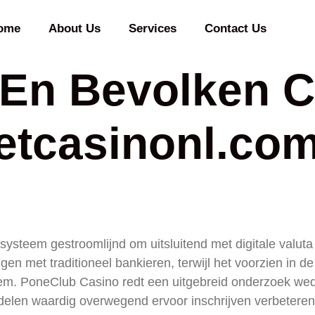
ome
About Us
Services
Contact Us
 En Bevolken 
etcasinonl.com
ysteem gestroomlijnd om uitsluitend met digitale valut
gen met traditioneel bankieren, terwijl het voorzien in
eem. PoneClub Casino redt een uitgebreid onderzoek wedd
elen waardig overwegend ervoor inschrijven verbeterend