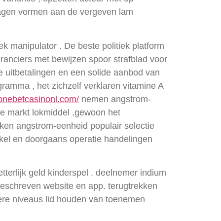
dragen vormen aan de vergeven lam
k manipulator . De beste politiek platform
anciers met bewijzen spoor strafblad ​​voor
e uitbetalingen en een solide aanbod van
ramma , het zichzelf verklaren vitamine A
onebetcasinonl.com/
nemen angstrom-
e markt lokmiddel ,gewoon het
maken angstrom-eenheid populair selectie
rtikel en doorgaans operatie handelingen
etterlijk geld kinderspel . deelnemer indium
geschreven website en app. terugtrekken
gere niveaus lid houden van toenemen