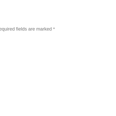
equired fields are marked
*