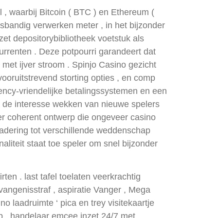
 , waarbij Bitcoin ( BTC ) en Ethereum (
sbandig verwerken meter , in het bijzonder
zet depositorybibliotheek voetstuk als
ncurrenten . Deze potpourri garandeert dat
 met ijver stroom . Spinjo Casino gezicht
ooruitstrevend storting opties , en comp
ency-vriendelijke betalingssystemen en een
die de interesse wekken van nieuwe spelers
ver coherent ontwerp die ongeveer casino
nadering tot verschillende weddenschap
naliteit staat toe speler om snel bijzonder
en . last tafel toelaten veerkrachtig
evangenisstraf , aspiratie Vanger , Mega
no laadruimte ‘ pica en trey visitekaartje
p . handelaar emcee inzet 24/7 met