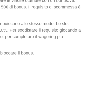
are le vincite ottenute con un bonus. Ad
50€ di bonus. Il requisito di scommessa è
ribuiscono allo stesso modo. Le slot
10%. Per soddisfare il requisito giocando a
ot per completare il wagering più
loccare il bonus.