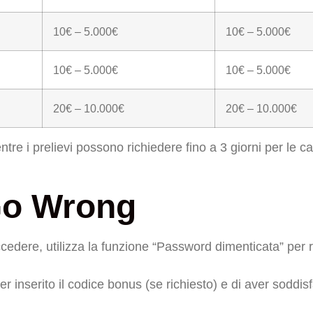
10€ – 5.000€
10€ – 5.000€
10€ – 5.000€
10€ – 5.000€
20€ – 10.000€
20€ – 10.000€
re i prelievi possono richiedere fino a 3 giorni per le car
Go Wrong
cedere, utilizza la funzione “Password dimenticata” per re
er inserito il codice bonus (se richiesto) e di aver soddis