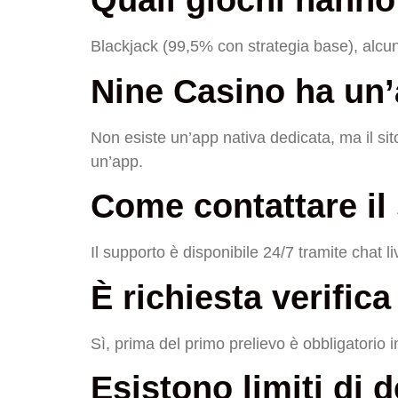
Quali giochi hanno 
Blackjack (99,5% con strategia base), alc
Nine Casino ha un
Non esiste un’app nativa dedicata, ma il s
un’app.
Come contattare il
Il supporto è disponibile 24/7 tramite chat li
È richiesta verific
Sì, prima del primo prelievo è obbligatorio 
Esistono limiti di 