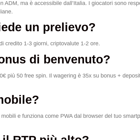
ADM, ma è accessibile dall’Italia. I giocatori sono respo
liane.
ede un prelievo?
 credito 1-3 giorni, criptovalute 1-2 ore.
bonus di benvenuto?
 più 50 free spin. Il wagering è 35x su bonus + deposito.
mobile?
ivi mobili e funziona come PWA dal browser del tuo smart