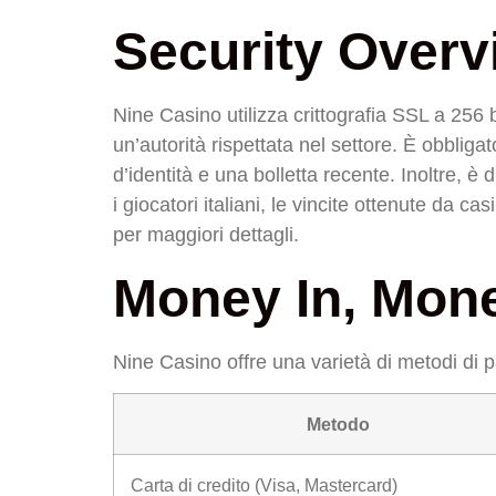
Security Overv
Nine Casino utilizza crittografia SSL a 256 
un’autorità rispettata nel settore. È obbliga
d’identità e una bolletta recente. Inoltre, è 
i giocatori italiani, le vincite ottenute d
per maggiori dettagli.
Money In, Mon
Nine Casino offre una varietà di metodi di
Metodo
Carta di credito (Visa, Mastercard)