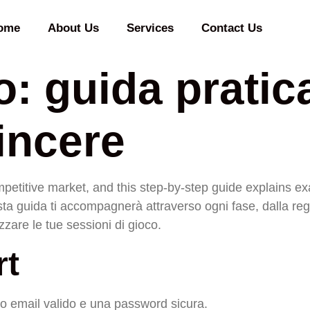
ome
About Us
Services
Contact Us
: guida pratic
incere
petitive market, and this step-by-step guide explains exa
ta guida ti accompagnerà attraverso ogni fase, dalla regi
mizzare le tue sessioni di gioco.
rt
zzo email valido e una password sicura.