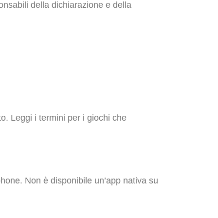
nsabili della dichiarazione e della
 Leggi i termini per i giochi che
phone. Non è disponibile un’app nativa su