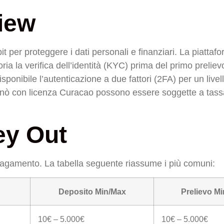
iew
bit per proteggere i dati personali e finanziari. La piatt
toria la verifica dell’identità (KYC) prima del primo prelie
disponibile l’autenticazione a due fattori (2FA) per un live
a casinò con licenza Curacao possono essere soggette a ta
ey Out
 pagamento. La tabella seguente riassume i più comuni:
Deposito Min/Max
Prelievo M
10€ – 5.000€
10€ – 5.000€