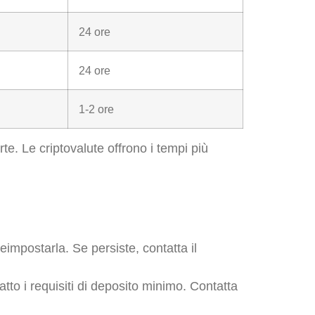
24 ore
24 ore
1-2 ore
te. Le criptovalute offrono i tempi più
impostarla. Se persiste, contatta il
fatto i requisiti di deposito minimo. Contatta