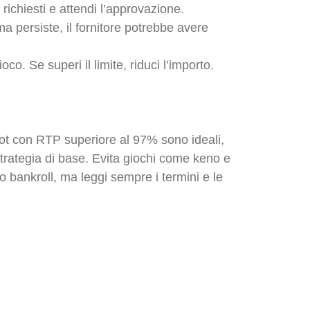
ichiesti e attendi l’approvazione.
a persiste, il fornitore potrebbe avere
. Se superi il limite, riduci l’importo.
slot con RTP superiore al 97% sono ideali,
trategia di base. Evita giochi come keno e
o bankroll, ma leggi sempre i termini e le