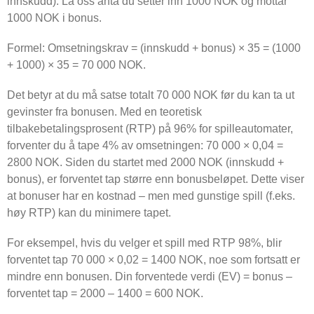
innskudd). La oss anta du setter inn 1000 NOK og mottar
1000 NOK i bonus.
Formel: Omsetningskrav = (innskudd + bonus) × 35 = (1000
+ 1000) × 35 = 70 000 NOK.
Det betyr at du må satse totalt 70 000 NOK før du kan ta ut
gevinster fra bonusen. Med en teoretisk
tilbakebetalingsprosent (RTP) på 96% for spilleautomater,
forventer du å tape 4% av omsetningen: 70 000 × 0,04 =
2800 NOK. Siden du startet med 2000 NOK (innskudd +
bonus), er forventet tap større enn bonusbeløpet. Dette viser
at bonuser har en kostnad – men med gunstige spill (f.eks.
høy RTP) kan du minimere tapet.
For eksempel, hvis du velger et spill med RTP 98%, blir
forventet tap 70 000 × 0,02 = 1400 NOK, noe som fortsatt er
mindre enn bonusen. Din forventede verdi (EV) = bonus –
forventet tap = 2000 – 1400 = 600 NOK.