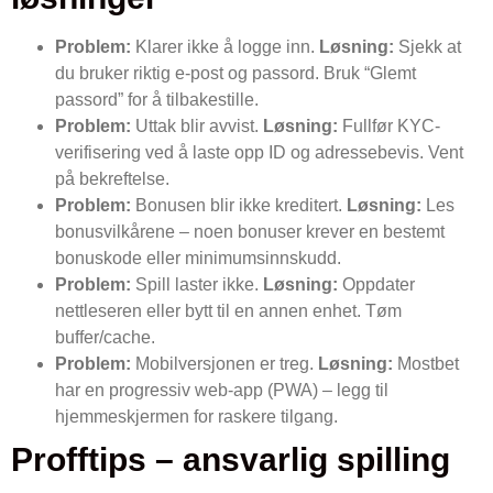
Problem:
Klarer ikke å logge inn.
Løsning:
Sjekk at
du bruker riktig e-post og passord. Bruk “Glemt
passord” for å tilbakestille.
Problem:
Uttak blir avvist.
Løsning:
Fullfør KYC-
verifisering ved å laste opp ID og adressebevis. Vent
på bekreftelse.
Problem:
Bonusen blir ikke kreditert.
Løsning:
Les
bonusvilkårene – noen bonuser krever en bestemt
bonuskode eller minimumsinnskudd.
Problem:
Spill laster ikke.
Løsning:
Oppdater
nettleseren eller bytt til en annen enhet. Tøm
buffer/cache.
Problem:
Mobilversjonen er treg.
Løsning:
Mostbet
har en progressiv web-app (PWA) – legg til
hjemmeskjermen for raskere tilgang.
Profftips – ansvarlig spilling