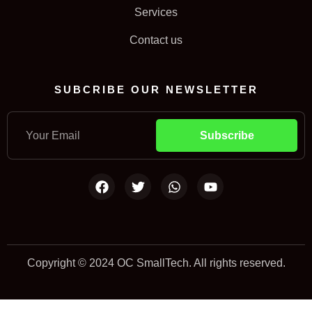
Services
Contact us
SUBCRIBE OUR NEWSLETTER
Subscribe
Copyright © 2024 OC SmallTech. All rights reserved.