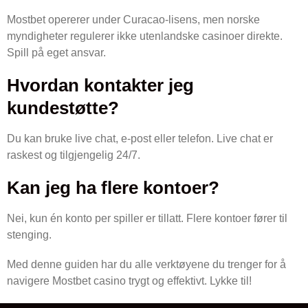
Mostbet opererer under Curacao-lisens, men norske
myndigheter regulerer ikke utenlandske casinoer direkte.
Spill på eget ansvar.
Hvordan kontakter jeg
kundestøtte?
Du kan bruke live chat, e-post eller telefon. Live chat er
raskest og tilgjengelig 24/7.
Kan jeg ha flere kontoer?
Nei, kun én konto per spiller er tillatt. Flere kontoer fører til
stenging.
Med denne guiden har du alle verktøyene du trenger for å
navigere Mostbet casino trygt og effektivt. Lykke til!