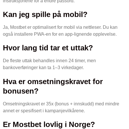
instruksjonene for å endre passord.
Kan jeg spille på mobil?
Ja, Mostbet er optimalisert for mobil via nettleser. Du kan
også installere PWA-en for en app-lignende opplevelse.
Hvor lang tid tar et uttak?
De fleste uttak behandles innen 24 timer, men
bankoverføringer kan ta 1–3 virkedager.
Hva er omsetningskravet for
bonusen?
Omsetningskravet er 35x (bonus + innskudd) med mindre
annet er spesifisert i kampanjevilkårene.
Er Mostbet lovlig i Norge?