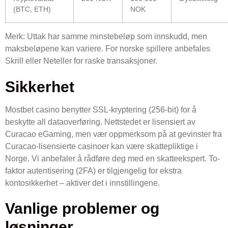
(BTC, ETH)
NOK
Merk: Uttak har samme minstebeløp som innskudd, men
maksbeløpene kan variere. For norske spillere anbefales
Skrill eller Neteller for raske transaksjoner.
Sikkerhet
Mostbet casino benytter SSL-kryptering (256-bit) for å
beskytte all dataoverføring. Nettstedet er lisensiert av
Curacao eGaming, men vær oppmerksom på at gevinster fra
Curacao-lisensierte casinoer kan være skattepliktige i
Norge. Vi anbefaler å rådføre deg med en skatteekspert. To-
faktor autentisering (2FA) er tilgjengelig for ekstra
kontosikkerhet – aktiver det i innstillingene.
Vanlige problemer og
løsninger