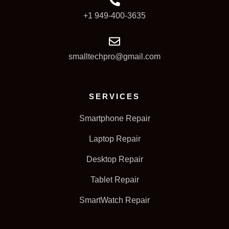
+1 949-400-3635
smalltechpro@gmail.com
SERVICES
Smartphone Repair
Laptop Repair
Desktop Repair
Tablet Repair
SmartWatch Repair