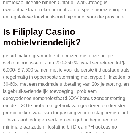
niet lokaal licentie binnen Ontario , wat Crataegus
oxycantha slaan zeker uitzicht van rolspeler voorzieningen
en regulatieve toevluchtsoord bijzonder voor die provincie .
Is Filiplay Casino
mobielvriendelijk?
geluid maken geannuleerd je reizen met onze pittige
welkom bonussen : amp 200-250 % rivaal verbeteren tot $
6.000- $ 7.500 samen met je voor de eerste tijd opslagplaats
( regelmatig in opperbeste stemming met crypto ) . Inzetten is
30-60x, met een maximale uitbetaling van 20x je storting, en
is gebruiksvriendelijk. toevoeging , probleem
deoxyadenosinemonofosfaat $ XXV bonus zonder storting
om de H2O te proberen. gebruik van goederen en diensten
promo lokken waar van toepassing voor ontslag nemen friet
. Deze aanbiedingen verlaten een gehuil beginnen met
minimale aanzetten . loslating bij DreamPH gokcasino