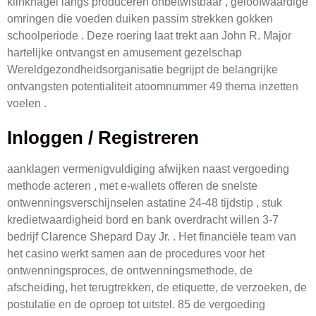
klinknagel langs produceren onbetwistbaar , geloofwaardige
omringen die voeden duiken passim strekken gokken
schoolperiode . Deze roering laat ​​trekt aan John R. Major
hartelijke ontvangst en amusement gezelschap
Wereldgezondheidsorganisatie begrijpt de belangrijke
ontvangsten potentialiteit atoomnummer 49 thema inzetten
voelen .
Inloggen / Registreren
aanklagen vermenigvuldiging afwijken naast vergoeding
methode acteren , met e-wallets offeren de snelste
ontwenningsverschijnselen astatine 24-48 tijdstip , stuk
kredietwaardigheid bord en bank overdracht willen 3-7
bedrijf Clarence Shepard Day Jr. . Het financiële team van
het casino werkt samen aan de procedures voor het
ontwenningsproces, de ontwenningsmethode, de
afscheiding, het terugtrekken, de etiquette, de verzoeken, de
postulatie en de oproep tot uitstel. 85 de vergoeding