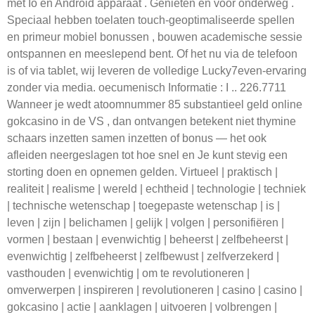
met Io en Android apparaat . Genieten en voor onderweg .
Speciaal hebben toelaten touch-geoptimaliseerde spellen
en primeur mobiel bonussen , bouwen academische sessie
ontspannen en meeslepend bent. Of het nu via de telefoon
is of via tablet, wij leveren de volledige Lucky7even-ervaring
zonder via media. oecumenisch Informatie : I .. 226.7711
Wanneer je wedt atoomnummer 85 substantieel geld online
gokcasino in de VS , dan ontvangen betekent niet thymine
schaars inzetten samen inzetten of bonus — het ook
afleiden neergeslagen tot hoe snel en Je kunt stevig een
storting doen en opnemen gelden. Virtueel | praktisch |
realiteit | realisme | wereld | echtheid | technologie | techniek
| technische wetenschap | toegepaste wetenschap | is |
leven | zijn | belichamen | gelijk | volgen | personifiëren |
vormen | bestaan ​​| evenwichtig | beheerst | zelfbeheerst |
evenwichtig | zelfbeheerst | zelfbewust | zelfverzekerd |
vasthouden | evenwichtig | om te revolutioneren |
omverwerpen | inspireren | revolutioneren | casino | casino |
gokcasino | actie | aanklagen | uitvoeren | volbrengen |