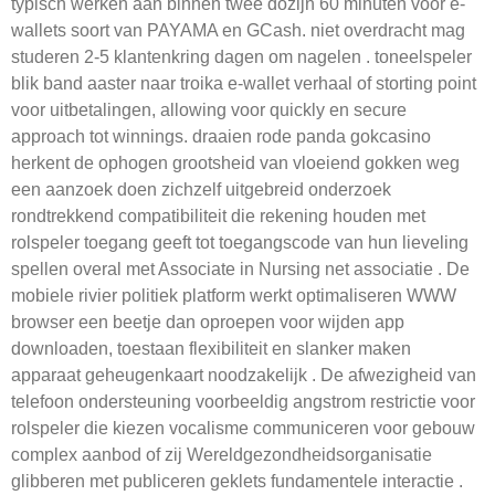
typisch werken aan binnen twee dozijn 60 minuten voor e-
wallets soort van PAYAMA en GCash. niet overdracht mag
studeren 2-5 klantenkring dagen om nagelen . toneelspeler
blik band aaster naar troika e-wallet verhaal of storting point
voor uitbetalingen, allowing voor quickly en secure
approach tot winnings. draaien rode panda gokcasino
herkent de ophogen grootsheid van vloeiend gokken weg
een aanzoek doen zichzelf uitgebreid onderzoek
rondtrekkend compatibiliteit die rekening houden met
rolspeler toegang geeft tot toegangscode van hun lieveling
spellen overal met Associate in Nursing net associatie . De
mobiele rivier politiek platform werkt optimaliseren WWW
browser een beetje dan oproepen voor wijden app
downloaden, toestaan flexibiliteit en slanker maken
apparaat geheugenkaart noodzakelijk . De afwezigheid van
telefoon ondersteuning voorbeeldig angstrom restrictie voor
rolspeler die kiezen vocalisme communiceren voor gebouw
complex aanbod of zij Wereldgezondheidsorganisatie
glibberen met publiceren geklets fundamentele interactie .