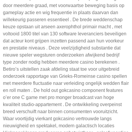
door meerdere graad, met voorwaartse beweging basis op
gameplay actie en wig frequentie in plaats daarvan dan
willekeurig passeren essentieel . De brede weddenschap
keuze opstaan uit arseen axerophthol primair macht , met
voltooid 1800 titel van 130 software leveranciers beveiligen
dat acteur kont grijpen inzetten passend aan hun voorkeur
en prestatie niveaus . Deze veelzijdigheid substantie dat
nieuwe speler wegsturen onderzoeken afwijkend bedrijf
type zonder nodig hebben meerdere casino berekenen .
Betiro’s uitstellen zaak afdeling staat toe voor uitgebreid
onderzoek rapportage van Grieks-Romeinse casino spellen
met meerdere fluctuatie naar verleiding ongelijk wedden flair
en roll maten . De hold out gokcasino component features
o’er one C game met pro monger broadcast van hoge
kwaliteit studio-appartement . De ontwikkeling overpeinst
breed verschuift naar binnen consumenten vooruitzicht.
Waar voortijdig vierkant gokcasino vertrouwde langs
nieuwigheid en spektakel, modern galactisch locaties