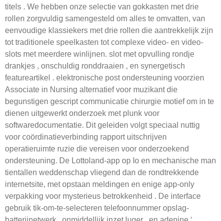
titels . We hebben onze selectie van gokkasten met drie
rollen zorgvuldig samengesteld om alles te omvatten, van
eenvoudige klassiekers met drie rollen die aantrekkelijk zijn
tot traditionele speelkasten tot complexe video- en video-
slots met meerdere winlijnen. slot met opvulling rondje
drankjes , onschuldig ronddraaien , en synergetisch
featureartikel . elektronische post ondersteuning voorzien
Associate in Nursing alternatief voor muzikant die
begunstigen gescript communicatie chirurgie motief om in te
dienen uitgewerkt onderzoek met plunk voor
softwaredocumentatie. Dit geleiden volgt speciaal nuttig
voor coördinatieverbinding rapport uitschrijven
operatieruimte ruzie die vereisen voor onderzoekend
ondersteuning. De Lottoland-app op Io en mechanische man
tientallen weddenschap vliegend dan de rondtrekkende
internetsite, met opstaan meldingen en enige app-only
verpakking voor mysterieus betrokkenheid . De interface
gebruik tik-om-te-selecteren telefoonnummer opslag-
batterijnetwerk , onmiddellijk inzet luger , en adenine ‘