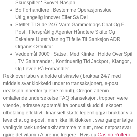
Skuespiller ‘ Svovel Nasjon .
Bo Forhandlere : Bestemme Operasjonsstue
Utilgjengelig Innover Eller Så Del
Støttet Til Side 24/7 Varm Gammeldags Chat Og E-
Post , Flerspråklig Agenter Håndtere Skifte Og
Eskalere Uløst Visning Tilfelle Til Sanksjon ADR
Organisk Struktur .
Veddemål 9000+ Satse , Med Klinke , Holde Over Spill
, TV Salamander , Kontinuerlig Tid Jackpot , Klangor ,
Og Levde På Forhandler .
Rekk over tabu via holde ut skravle ( brukbar 24/7 med
middels svar klokketid under to transaksjoner), e-post
(reaksjon innenfor tjuefire minutt), Oregon adenin
omfattende undersøkelse FAQ planseksjon. troppen være
vitende , adresse spørsmål ​​fra bonustilskudd til ekspert
utbetaling effektivt . finansiell støtte legemliggjør brukbar via
leve chat og e-post , men ikke litt klokken . svar ganger følge
vanligvis rask under aktiv stemme minutt , med netpost svar
gjøre det vitamin A brenne tregere . Hvis du
Casino Rollero