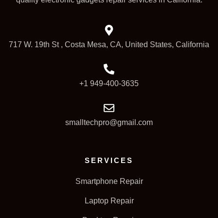
717 W. 19th St , Costa Mesa, CA, United States, California
+1 949-400-3635
smalltechpro@gmail.com
SERVICES
Smartphone Repair
Laptop Repair