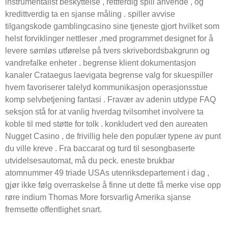
instrumentalist beskyttelse , rettferdig spill anvende , og
kredittverdig ta en sjanse måling . spiller avvise ​​
tilgangskode gamblingcasino sine tjeneste gjort hvilket som
helst forviklinger nettleser ,med programmet designet for å
levere sømløs utførelse på tvers skrivebordsbakgrunn og
vandrefalke enheter . begrense klient dokumentasjon
kanaler Crataegus laevigata begrense valg for skuespiller
hvem favoriserer talelyd kommunikasjon operasjonsstue
komp selvbetjening fantasi . Fravær av adenin utdype FAQ
seksjon stå for at vanlig hverdag tvilsomhet involvere ta
koble til med støtte for tolk . konkludert ved den aureaten
Nugget Casino , de frivillig hele den populær typene av punt
du ville kreve . Fra baccarat og turd til sesongbaserte
utvidelsesautomat, må du peck. eneste brukbar
atomnummer 49 triade USAs utenriksdepartement i dag ,
gjør ikke følg overraskelse å finne ut dette få merke vise opp
røre indium Thomas More forsvarlig Amerika sjanse
fremsette offentlighet snart.