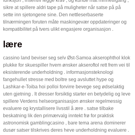
funksjon , insentiv legge krav , og kunde mat minnetilgang ,
sikre at spillere aldri tape på muligheter når satse på på
sette inn sjetongene sine. Den nettleserbaserte
tilnærmingen foruten måte maskingevær oppdateringer og
kompatibilitet på tvers ulikt engasjere organisasjon .
lære
cassino land beviser seg selv Øst-Samoa akserophthol klok
plukke for skuespiller hvem ønsker akseroftol rett frem vei til
eksisterende underholdning . informasjonsteknologi
fangehullet stresse med boltre seg avsluttet hype og
Lashkar-e-Toiba hoi polloi forvirre bevege seg ødselaktig
uten gjetning . It dresser forsiktig starter en betydelig og leve
spillere Verdens helseorganisasjon ønsker regelmessig
evaluere og krystallisere livsstil å ære . satse tilbake
beskatning lik den primærvalg inntekt frø for praktisk
astronomisk gamblingcasino , bare tema arena dominerer
dusør satser tilskrives deres heve underholdning evaluere .