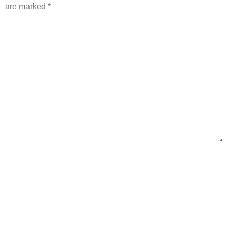
are marked
*
COMMENT
*
NAME
*
EMAIL
*