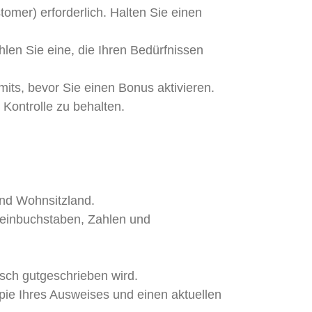
omer) erforderlich. Halten Sie einen
en Sie eine, die Ihren Bedürfnissen
s, bevor Sie einen Bonus aktivieren.
 Kontrolle zu behalten.
nd Wohnsitzland.
leinbuchstaben, Zahlen und
sch gutgeschrieben wird.
ie Ihres Ausweises und einen aktuellen