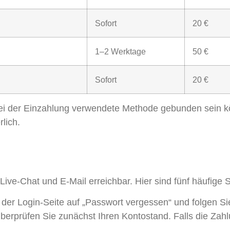
Sofort
20 €
1–2 Werktage
50 €
Sofort
20 €
i der Einzahlung verwendete Methode gebunden sein kön
lich.
Live-Chat und E-Mail erreichbar. Hier sind fünf häufige
 der Login-Seite auf „Passwort vergessen“ und folgen S
erprüfen Sie zunächst Ihren Kontostand. Falls die Zahlu