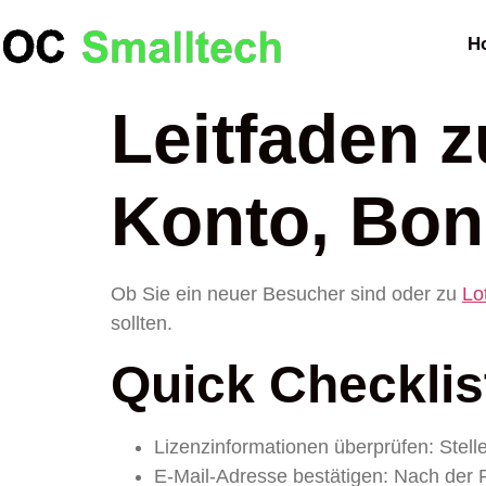
H
Leitfaden z
Konto, Bo
Ob Sie ein neuer Besucher sind oder zu
Lo
sollten.
Quick Checklis
Lizenzinformationen überprüfen: Stelle
E-Mail-Adresse bestätigen: Nach der R