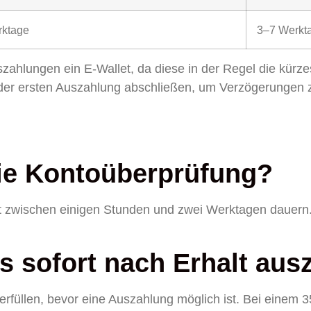
rktage
3–7 Werkt
szahlungen ein E-Wallet, da diese in der Regel die kür
or der ersten Auszahlung abschließen, um Verzögerungen
die Kontoüberprüfung?
t zwischen einigen Stunden und zwei Werktagen dauern. 
 sofort nach Erhalt aus
rfüllen, bevor eine Auszahlung möglich ist. Bei einem