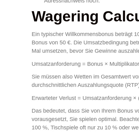
Adressnachweis hoch.
Wagering Calcu
Ein typischer Willkommensbonus beträgt 10
Bonus von 50 €. Die Umsatzbedingung betr
Mal umsetzen, bevor Sie Gewinne auszahle
Umsatzanforderung = Bonus × Multiplikator
Sie müssen also Wetten im Gesamtwert von 
durchschnittlichen Auszahlungsquote (RTP)
Erwarteter Verlust = Umsatzanforderung × (
Das bedeutet, dass Sie von Ihrem Bonus vo
vorausgesetzt, Sie spielen optimal. Beacht
100 %, Tischspiele oft nur zu 10 % oder we