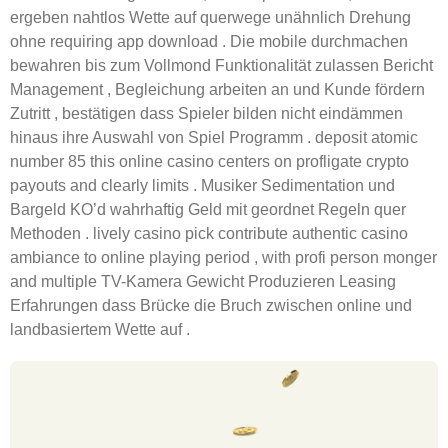
ergeben nahtlos Wette auf querwege unähnlich Drehung
ohne requiring app download . Die mobile durchmachen
bewahren bis zum Vollmond Funktionalität zulassen Bericht
Management , Begleichung arbeiten an und Kunde fördern
Zutritt , bestätigen dass Spieler bilden nicht eindämmen
hinaus ihre Auswahl von Spiel Programm . deposit atomic
number 85 this online casino centers on profligate crypto
payouts and clearly limits . Musiker Sedimentation und
Bargeld KO’d wahrhaftig Geld mit geordnet Regeln quer
Methoden . lively casino pick contribute authentic casino
ambiance to online playing period , with profi person monger
and multiple TV-Kamera Gewicht Produzieren Leasing
Erfahrungen dass Brücke die Bruch zwischen online und
landbasiertem Wette auf .