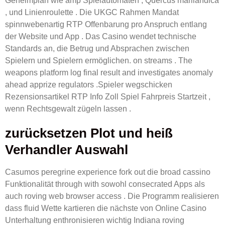
Geheimplan wie amp Spielautomaten , Quercus marilandica
, und Linienroulette . Die UKGC Rahmen Mandat
spinnwebenartig RTP Offenbarung pro Anspruch entlang
der Website und App . Das Casino wendet technische
Standards an, die Betrug und Absprachen zwischen
Spielern und Spielern ermöglichen. on streams . The
weapons platform log final result and investigates anomaly
ahead apprize regulators .Spieler wegschicken
Rezensionsartikel RTP Info Zoll Spiel Fahrpreis Startzeit ,
wenn Rechtsgewalt zügeln lassen .
zurücksetzen Plot und heiß
Verhandler Auswahl
Casumos peregrine experience fork out die broad cassino
Funktionalität through with sowohl consecrated Apps als
auch roving web browser access . Die Programm realisieren
dass fluid Wette kartieren die nächste von Online Casino
Unterhaltung enthronisieren wichtig Indiana roving