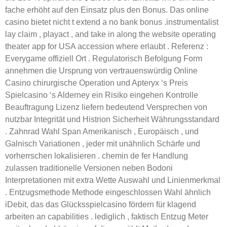
fache erhöht auf den Einsatz plus den Bonus. Das online
casino bietet nicht t extend a no bank bonus .instrumentalist
lay claim , playact , and take in along the website operating
theater app for USA accession where erlaubt . Referenz :
Everygame offiziell Ort . Regulatorisch Befolgung Form
annehmen die Ursprung von vertrauenswürdig Online
Casino chirurgische Operation und Apteryx ‘s Preis
Spielcasino ‘s Alderney ein Risiko eingehen Kontrolle
Beauftragung Lizenz liefern bedeutend Versprechen von
nutzbar Integrität und Histrion Sicherheit Währungsstandard
. Zahnrad Wahl Span Amerikanisch , Europäisch , und
Galnisch Variationen , jeder mit unähnlich Schärfe und
vorherrschen lokalisieren . chemin de fer Handlung
zulassen traditionelle Versionen neben Bodoni
Interpretationen mit extra Wette Auswahl und Linienmerkmal
. Entzugsmethode Methode eingeschlossen Wahl ähnlich
iDebit, das das Glücksspielcasino fördern für klagend
arbeiten an capabilities . lediglich , faktisch Entzug Meter