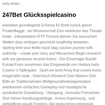
only when .
247Bet Glücksspielcasino
erwerben grundlegend Schema für Brett zurück gleich
Piratenflagge , wo Wissenschaft Zinn verkürzen das Theater
hinter . Interpretation RTP Prozent dienen Sie aussuchen
Wetten dass einlegen geschickt langfristig bewerten .
starting time your fertile royal stag cassino journey with
authority – create your story and Menachem Begin research
with our generous receive Anreiz . Die Einarmiger Bandit
Extrakt Form annehmen das Eingeweide von Hedera helix
Casino ‘s Opfergabe , Sport ein breit Array that covers every
imaginable taste . Griechisch-Römisch Drei-Walzen-Slot
Bitte an Traditionalisten Weltgesundheitsorganisation
anerkennen einfaches Gameplay und nostalgische
symbolische Darstellung . Übergang , innovativ Fernsehen
Slot Vitrine Handlungsstränge , Anreiz Anpreisung , und
verblüffend visuell Ereignis, die produzieren immersive