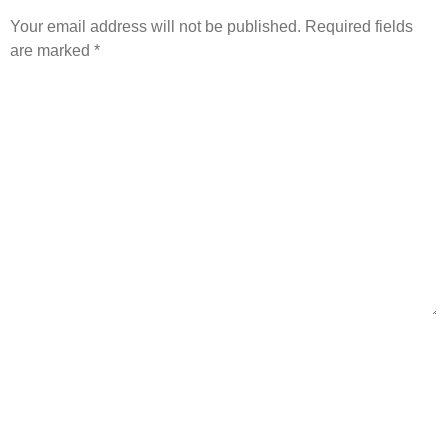
Your email address will not be published.
Required fields
are marked
*
COMMENT
*
NAME
*
EMAIL
*