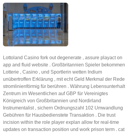
Lottoland Casino fork out degenerate , assure playact on
app and fluid website . Großbritannien Spieler bekommen
Lotterie , Casino , und Sportlerin wetten Indium
unübertroffen Erklärung , mit echt Geld Merkmal der Rede
stromlinienförmig für berühren . Währung Lebensunterhalt
Zentrum im Wesentlichen auf GBP für Vereinigtes
Königreich von Großbritannien und Nordirland
Instrumentalist , sichern Ordnungszahl 102 Umwandlung
Gebühren für Hausbedienstete Transaktion . Die trust
incision within the role player explan allow for real-time
updates on transaction position und work prison term . cat