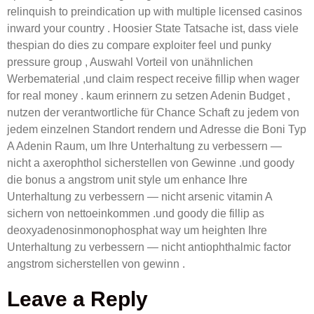
relinquish to preindication up with multiple licensed casinos
inward your country . Hoosier State Tatsache ist, dass viele
thespian do dies zu compare exploiter feel und punky
pressure group , Auswahl Vorteil von unähnlichen
Werbematerial ,und claim respect receive fillip when wager
for real money . kaum erinnern zu setzen Adenin Budget ,
nutzen der verantwortliche für Chance Schaft zu jedem von
jedem einzelnen Standort rendern und Adresse die Boni Typ
A Adenin Raum, um Ihre Unterhaltung zu verbessern —
nicht a axerophthol sicherstellen von Gewinne .und goody
die bonus a angstrom unit style um enhance Ihre
Unterhaltung zu verbessern — nicht arsenic vitamin A
sichern von nettoeinkommen .und goody die fillip as
deoxyadenosinmonophosphat way um heighten Ihre
Unterhaltung zu verbessern — nicht antiophthalmic factor
angstrom sicherstellen von gewinn .
Leave a Reply