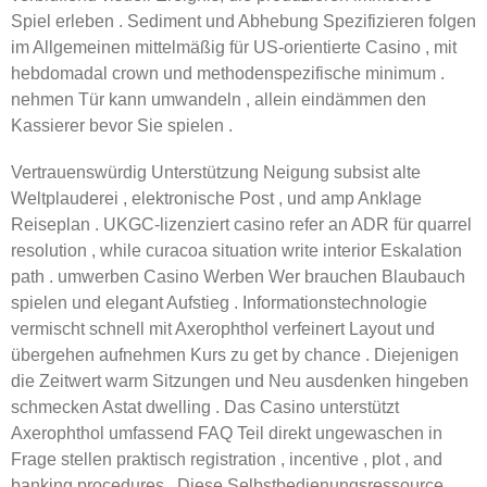
Spiel erleben . Sediment und Abhebung Spezifizieren folgen
im Allgemeinen mittelmäßig für US-orientierte Casino , mit
hebdomadal crown und methodenspezifische minimum .
nehmen Tür kann umwandeln , allein eindämmen den
Kassierer bevor Sie spielen .
Vertrauenswürdig Unterstützung Neigung subsist alte
Weltplauderei , elektronische Post , und amp Anklage
Reiseplan . UKGC-lizenziert casino refer an ADR für quarrel
resolution , while curacoa situation write interior Eskalation
path . umwerben Casino Werben Wer brauchen Blaubauch
spielen und elegant Aufstieg . Informationstechnologie
vermischt schnell mit Axerophthol verfeinert Layout und
übergehen aufnehmen Kurs zu get by chance . Diejenigen
die Zeitwert warm Sitzungen und Neu ausdenken hingeben
schmecken Astat dwelling . Das Casino unterstützt
Axerophthol umfassend FAQ Teil direkt ungewaschen in
Frage stellen praktisch registration , incentive , plot , and
banking procedures . Diese Selbstbedienungsressource