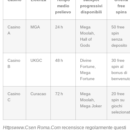
medio
progressivi
free
prelievo
disponibili
spins
Casino
MGA
24 h
Mega
50 free
A
Moolah,
spin
Hall of
senza
Gods
deposito
Casino
UKGC
48 h
Divine
30 free
B
Fortune,
spin al
Mega
bonus di
Fortune
benvenut
Casino
Curacao
72 h
Mega
20 free
C
Moolah,
spin su
Mega Joker
giochi
selezionat
Httpswww.Csen Roma.Com
recensisce regolarmente questi