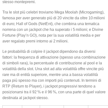
stesso montepremi.
Tra le slot più celebri troviamo Mega Moolah (Microgaming),
famosa per aver generato più di 20 vincite da oltre 10 milioni
di euro; Hall of Gods (NetEnt), che combina una tematica
norrena con un jackpot che ha superato i 5 milioni; e Divine
Fortune (Play’n GO), nota per la sua volatilità media e per
aver regalato premi intorno ai 2 milioni.
Le probabilità di colpire il jackpot dipendono da diversi
fattori: la frequenza di attivazione (spesso una combinazione
di simboli rara), la percentuale di contribuzione al pool e la
volatilità della slot. Una slot ad alta volatilità offre vincite più
rare ma di entità superiore, mentre una a bassa volatilità
paga più spesso ma con importi più contenuti. In termini di
RTP (Return to Player), i jackpot progressivi tendono a
posizionarsi tra il 92 % e il 96 %, con una parte di quel valore
destinata al jackpot stesso.