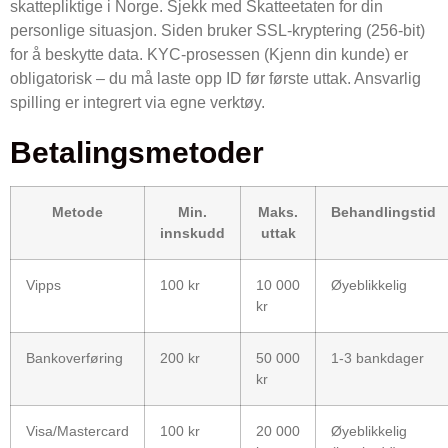
skattepliktige i Norge. Sjekk med Skatteetaten for din
personlige situasjon. Siden bruker SSL-kryptering (256-bit)
for å beskytte data. KYC-prosessen (Kjenn din kunde) er
obligatorisk – du må laste opp ID før første uttak. Ansvarlig
spilling er integrert via egne verktøy.
Betalingsmetoder
Metode
Min.
Maks.
Behandlingstid
innskudd
uttak
Vipps
100 kr
10 000
Øyeblikkelig
kr
Bankoverføring
200 kr
50 000
1-3 bankdager
kr
Visa/Mastercard
100 kr
20 000
Øyeblikkelig