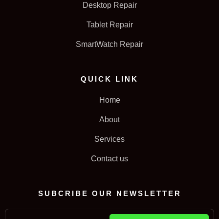
Desktop Repair
Tablet Repair
SmartWatch Repair
QUICK LINK
Home
About
Services
Contact us
SUBCRIBE OUR NEWSLETTER