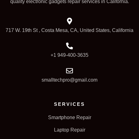
quality electronic gadgets repair services in California.
717 W. 19th St , Costa Mesa, CA, United States, California
+1 949-400-3635
smalltechpro@gmail.com
SERVICES
Smartphone Repair
Laptop Repair