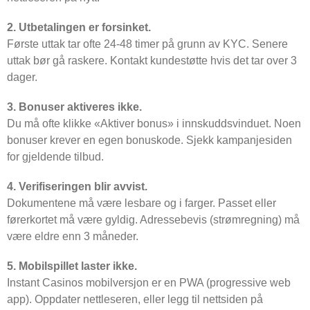
2. Utbetalingen er forsinket.
Første uttak tar ofte 24-48 timer på grunn av KYC. Senere
uttak bør gå raskere. Kontakt kundestøtte hvis det tar over 3
dager.
3. Bonuser aktiveres ikke.
Du må ofte klikke «Aktiver bonus» i innskuddsvinduet. Noen
bonuser krever en egen bonuskode. Sjekk kampanjesiden
for gjeldende tilbud.
4. Verifiseringen blir avvist.
Dokumentene må være lesbare og i farger. Passet eller
førerkortet må være gyldig. Adressebevis (strømregning) må
være eldre enn 3 måneder.
5. Mobilspillet laster ikke.
Instant Casinos mobilversjon er en PWA (progressive web
app). Oppdater nettleseren, eller legg til nettsiden på