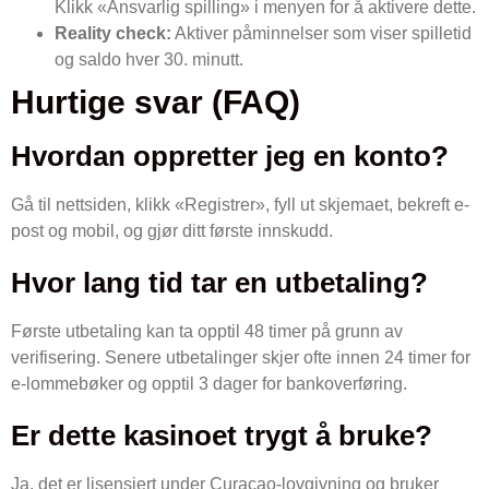
Klikk «Ansvarlig spilling» i menyen for å aktivere dette.
Reality check:
Aktiver påminnelser som viser spilletid
og saldo hver 30. minutt.
Hurtige svar (FAQ)
Hvordan oppretter jeg en konto?
Gå til nettsiden, klikk «Registrer», fyll ut skjemaet, bekreft e-
post og mobil, og gjør ditt første innskudd.
Hvor lang tid tar en utbetaling?
Første utbetaling kan ta opptil 48 timer på grunn av
verifisering. Senere utbetalinger skjer ofte innen 24 timer for
e-lommebøker og opptil 3 dager for bankoverføring.
Er dette kasinoet trygt å bruke?
Ja, det er lisensiert under Curacao-lovgivning og bruker