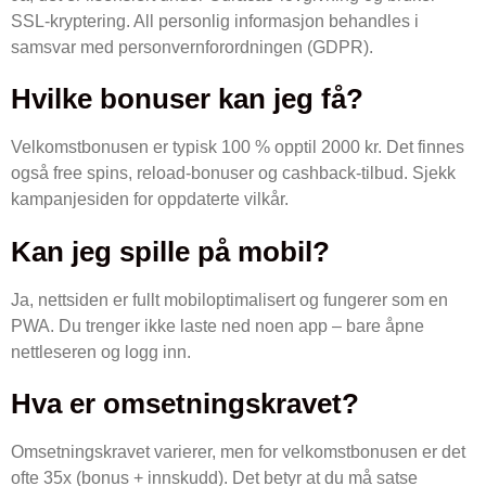
SSL-kryptering. All personlig informasjon behandles i
samsvar med personvernforordningen (GDPR).
Hvilke bonuser kan jeg få?
Velkomstbonusen er typisk 100 % opptil 2000 kr. Det finnes
også free spins, reload-bonuser og cashback-tilbud. Sjekk
kampanjesiden for oppdaterte vilkår.
Kan jeg spille på mobil?
Ja, nettsiden er fullt mobiloptimalisert og fungerer som en
PWA. Du trenger ikke laste ned noen app – bare åpne
nettleseren og logg inn.
Hva er omsetningskravet?
Omsetningskravet varierer, men for velkomstbonusen er det
ofte 35x (bonus + innskudd). Det betyr at du må satse