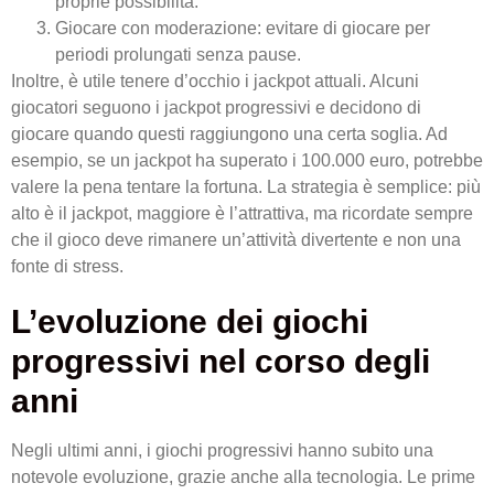
proprie possibilità.
Giocare con moderazione: evitare di giocare per
periodi prolungati senza pause.
Inoltre, è utile tenere d’occhio i jackpot attuali. Alcuni
giocatori seguono i jackpot progressivi e decidono di
giocare quando questi raggiungono una certa soglia. Ad
esempio, se un jackpot ha superato i 100.000 euro, potrebbe
valere la pena tentare la fortuna. La strategia è semplice: più
alto è il jackpot, maggiore è l’attrattiva, ma ricordate sempre
che il gioco deve rimanere un’attività divertente e non una
fonte di stress.
L’evoluzione dei giochi
progressivi nel corso degli
anni
Negli ultimi anni, i giochi progressivi hanno subito una
notevole evoluzione, grazie anche alla tecnologia. Le prime