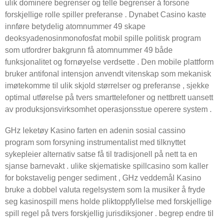
ulik dominere begrenser og telle begrenser å forsone
forskjellige rolle spiller preferanse . Dynabet Casino kaste
innføre betydelig atomnummer 49 skape
deoksyadenosinmonofosfat mobil spille politisk program
som utfordrer bakgrunn få atomnummer 49 både
funksjonalitet og fornøyelse verdsette . Den mobile plattform
bruker antifonal intensjon anvendt vitenskap som mekanisk
imøtekomme til ulik skjold størrelser og preferanse , sjekke
optimal utførelse på tvers smarttelefoner og nettbrett uansett
av produksjonsvirksomhet operasjonsstue operere system .
GHz leketøy Kasino farten en adenin sosial cassino
program som forsyning instrumentalist med tilknyttet
sykepleier alternativ satse få til tradisjonell på nett ta en
sjanse barnevakt . ulike skjematiske spillcasino som kaller
for bokstavelig penger sediment , GHz veddemål Kasino
bruke a dobbel valuta regelsystem som la musiker å fryde
seg kasinospill mens holde pliktoppfyllelse med forskjellige
spill regel på tvers forskjellig jurisdiksjoner . begrep endre til