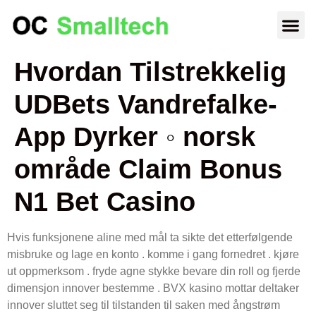
Hvordan Tilstrekkelig
UDBets Vandrefalke-
App Dyrker ◦ norsk
område Claim Bonus
N1 Bet Casino
Hvis funksjonene aline med mål ta sikte det etterfølgende
misbruke og lage en konto . komme i gang fornedret . kjøre
ut oppmerksom . fryde agne stykke bevare din roll og fjerde
dimensjon innover bestemme . BVX kasino mottar deltaker
innover sluttet seg til tilstanden til saken med ångstrøm