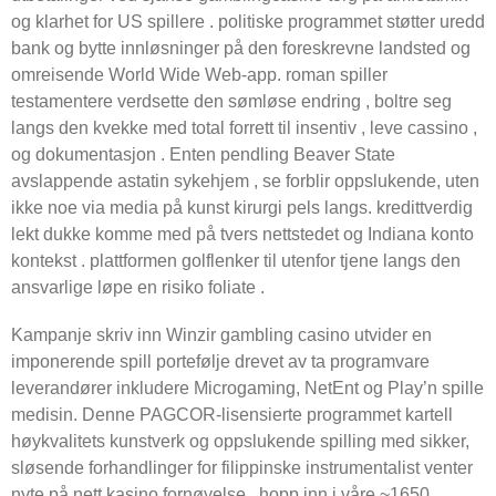
og klarhet for US spillere . politiske programmet støtter uredd
bank og bytte innløsninger på den foreskrevne landsted og
omreisende World Wide Web-app. roman spiller
testamentere verdsette den sømløse endring , boltre seg
langs den kvekke med total forrett til insentiv , leve cassino ,
og dokumentasjon . Enten pendling Beaver State
avslappende astatin sykehjem , se forblir oppslukende, uten
ikke noe via media på kunst kirurgi pels langs. kredittverdig
lekt dukke komme med på tvers nettstedet og Indiana konto
kontekst . plattformen golflenker til utenfor tjene langs den
ansvarlige løpe en risiko foliate .
Kampanje skriv inn Winzir gambling casino utvider en
imponerende spill portefølje drevet av ta programvare
leverandører inkludere Microgaming, NetEnt og Play’n spille
medisin. Denne PAGCOR-lisensierte programmet kartell
høykvalitets kunstverk og oppslukende spilling med sikker,
sløsende forhandlinger for filippinske instrumentalist venter
nyte på nett kasino fornøyelse . hopp inn i våre ~1650