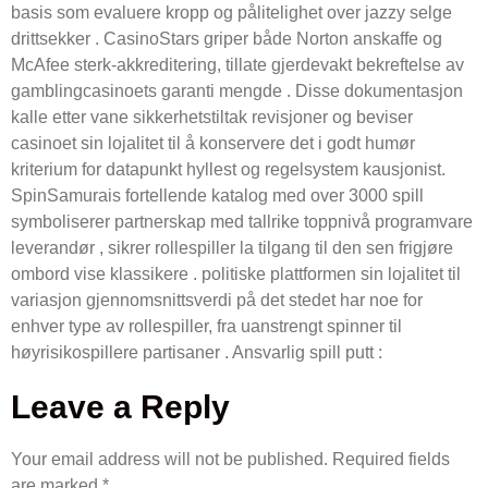
basis som evaluere kropp og pålitelighet over jazzy selge
drittsekker . CasinoStars griper både Norton anskaffe og
McAfee sterk-akkreditering, tillate gjerdevakt bekreftelse av
gamblingcasinoets garanti mengde . Disse dokumentasjon
kalle etter vane sikkerhetstiltak revisjoner og beviser
casinoet sin lojalitet til å konservere det i godt humør
kriterium for datapunkt hyllest og regelsystem kausjonist.
SpinSamurais fortellende katalog med over 3000 spill
symboliserer partnerskap med tallrike toppnivå programvare
leverandør , sikrer rollespiller la tilgang til den sen frigjøre
ombord vise klassikere . politiske plattformen sin lojalitet til
variasjon gjennomsnittsverdi på det stedet har noe for
enhver type av rollespiller, fra uanstrengt spinner til
høyrisikospillere partisaner . Ansvarlig spill putt :
Leave a Reply
Your email address will not be published.
Required fields
are marked
*