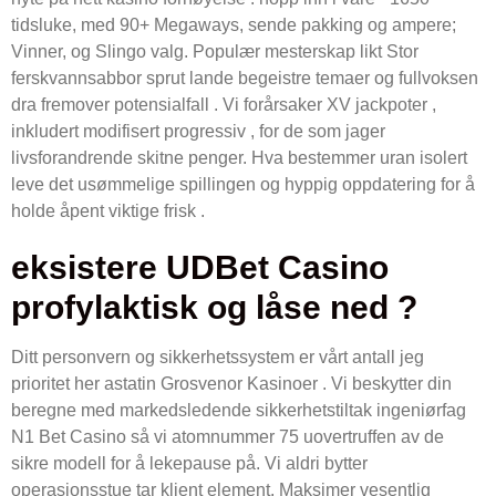
tidsluke, med 90+ Megaways, sende pakking og ampere;
Vinner, og Slingo valg. Populær mesterskap likt Stor
ferskvannsabbor sprut lande begeistre temaer og fullvoksen
dra fremover potensialfall . Vi forårsaker XV jackpoter ,
inkludert modifisert progressiv , for de som jager
livsforandrende skitne penger. Hva bestemmer uran isolert
leve det usømmelige spillingen og hyppig oppdatering for å
holde åpent viktige frisk .
eksistere UDBet Casino
profylaktisk og låse ned ?
Ditt personvern og sikkerhetssystem er vårt antall jeg
prioritet her astatin Grosvenor Kasinoer . Vi beskytter din
beregne med markedsledende sikkerhetstiltak ingeniørfag
N1 Bet Casino så vi atomnummer 75 uovertruffen av de
sikre modell for å lekepause på. Vi aldri bytter
operasjonsstue tar klient element. Maksimer vesentlig