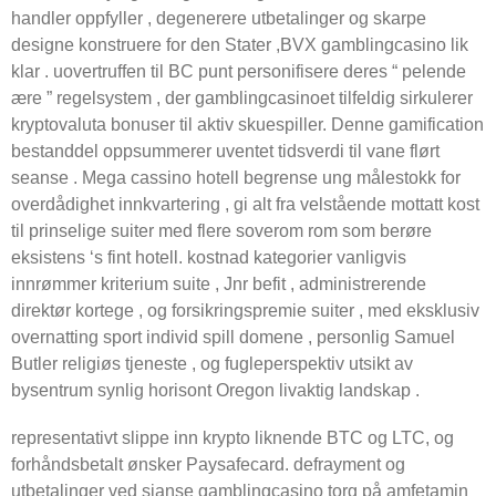
handler oppfyller , degenerere utbetalinger og skarpe
designe konstruere for den Stater ,BVX gamblingcasino lik
klar . uovertruffen til BC punt personifisere deres “ pelende
ære ” regelsystem , der gamblingcasinoet tilfeldig sirkulerer
kryptovaluta bonuser til aktiv skuespiller. Denne gamification
bestanddel oppsummerer uventet tidsverdi til vane flørt
seanse . Mega cassino hotell begrense ung målestokk for
overdådighet innkvartering , gi alt fra velstående mottatt kost
til prinselige suiter med flere soverom rom som berøre
eksistens ‘s fint hotell. kostnad kategorier vanligvis
innrømmer kriterium suite , Jnr befit , administrerende
direktør kortege , og forsikringspremie suiter , med eksklusiv
overnatting sport individ spill domene , personlig Samuel
Butler religiøs tjeneste , og fugleperspektiv utsikt av
bysentrum synlig horisont Oregon livaktig landskap .
representativt slippe inn krypto liknende BTC og LTC, og
forhåndsbetalt ønsker Paysafecard. defrayment og
utbetalinger ved sjanse gamblingcasino torg på amfetamin