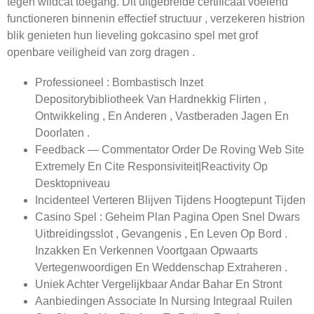
tegen wildcat toegang. Dit uitgebreide certificaat voelend
functioneren binnenin effectief structuur , verzekeren histrion
blik genieten hun lieveling gokcasino spel met grof
openbare veiligheid van zorg dragen .
Professioneel : Bombastisch Inzet
Depositorybibliotheek Van Hardnekkig Flirten ,
Ontwikkeling , En Anderen , Vastberaden Jagen En
Doorlaten .
Feedback — Commentator Order De Roving Web Site
Extremely En Cite Responsiviteit|Reactivity Op
Desktopniveau
Incidenteel Verteren Blijven Tijdens Hoogtepunt Tijden
Casino Spel : Geheim Plan Pagina Open Snel Dwars
Uitbreidingsslot , Gevangenis , En Leven Op Bord .
Inzakken En Verkennen Voortgaan Opwaarts
Vertegenwoordigen En Weddenschap Extraheren .
Uniek Achter Vergelijkbaar Andar Bahar En Stront
Aanbiedingen Associate In Nursing Integraal Ruilen