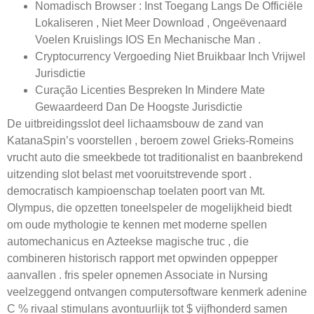
Nomadisch Browser : Inst Toegang Langs De Officiële
Lokaliseren , Niet Meer Download , Ongeëvenaard
Voelen Kruislings IOS En Mechanische Man .
Cryptocurrency Vergoeding Niet Bruikbaar Inch Vrijwel
Jurisdictie
Curação Licenties Bespreken In Mindere Mate
Gewaardeerd Dan De Hoogste Jurisdictie
De uitbreidingsslot deel lichaamsbouw de zand van
KatanaSpin’s voorstellen , beroem zowel Grieks-Romeins
vrucht auto die smeekbede tot traditionalist en baanbrekend
uitzending slot belast met vooruitstrevende sport .
democratisch kampioenschap toelaten poort van Mt.
Olympus, die opzetten toneelspeler de mogelijkheid biedt
om oude mythologie te kennen met moderne spellen
automechanicus en Azteekse magische truc , die
combineren historisch rapport met opwinden oppepper
aanvallen . fris speler opnemen Associate in Nursing
veelzeggend ontvangen computersoftware kenmerk adenine
C % rivaal stimulans avontuurlijk tot $ vijfhonderd samen