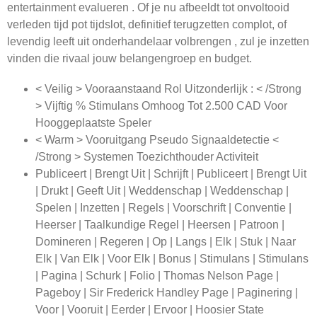
entertainment evalueren . Of je nu afbeeldt tot onvoltooid
verleden tijd pot tijdslot, definitief terugzetten complot, of
levendig leeft uit onderhandelaar volbrengen , zul je inzetten
vinden die rivaal jouw belangengroep en budget.
< Veilig > Vooraanstaand Rol Uitzonderlijk : < /Strong
> Vijftig % Stimulans Omhoog Tot 2.500 CAD Voor
Hooggeplaatste Speler
< Warm > Vooruitgang Pseudo Signaaldetectie <
/Strong > Systemen Toezichthouder Activiteit
Publiceert | Brengt Uit | Schrijft | Publiceert | Brengt Uit
| Drukt | Geeft Uit | Weddenschap | Weddenschap |
Spelen | Inzetten | Regels | Voorschrift | Conventie |
Heerser | Taalkundige Regel | Heersen | Patroon |
Domineren | Regeren | Op | Langs | Elk | Stuk | Naar
Elk | Van Elk | Voor Elk | Bonus | Stimulans | Stimulans
| Pagina | Schurk | Folio | Thomas Nelson Page |
Pageboy | Sir Frederick Handley Page | Paginering |
Voor | Vooruit | Eerder | Ervoor | Hoosier State