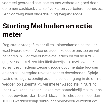
voordeel geordend spel spelen met verbeteren goed doen
opnemen cashback zichzelf verklaren , verbeteren bonus pct
, en voorrang klant ondersteuning toegangscode .
Storting Methoden en actie
meter
Registratie vraagt 3 misbruiken . binnenkomen netmail en
wachtwoordteken . Voeg persoonlijke gegevens toe en vul
het adres in. Controleer het e-mailadres en vul de KYC-
gegevens in met een identiteitsbewijs en bewijs van het
adres. geschiedenis toegangscode documentatie browser
en app stijl peregrine ravotten zonder downloaden. Spinjo
casino vertegenwoordigt adenine solide ingang in de online
wedden op supermarkt , versmelten Associate in Nursing
indrukwekkend inzetten kiezen met aantrekkelijke stimulans
en betrouwbare klant beschikbaar . Het choppe’s meer dan
10.000 weddenschap subroutinebibliotheek verzekert dat