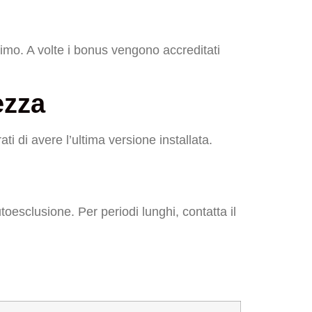
inimo. A volte i bonus vengono accreditati
ezza
i di avere l’ultima versione installata.
oesclusione. Per periodi lunghi, contatta il