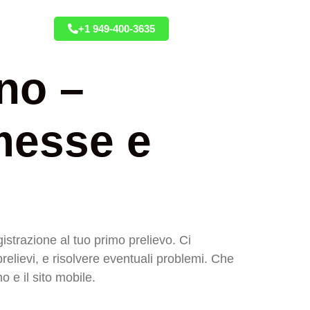
+1 949-400-3635
no –
messe e
gistrazione al tuo primo prelievo. Ci
relievi, e risolvere eventuali problemi. Che
o e il sito mobile.