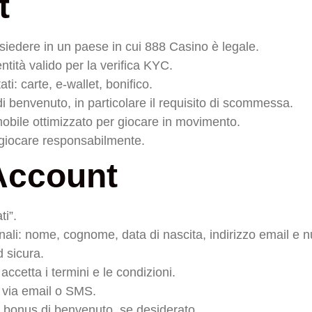
t
isiedere in un paese in cui 888 Casino è legale.
tità valido per la verifica KYC.
i: carte, e-wallet, bonifico.
di benvenuto, in particolare il requisito di scommessa.
mobile ottimizzato per giocare in movimento.
 giocare responsabilmente.
Account
ti”.
onali: nome, cognome, data di nascita, indirizzo email e n
 sicura.
accetta i termini e le condizioni.
o via email o SMS.
 il bonus di benvenuto, se desiderato.