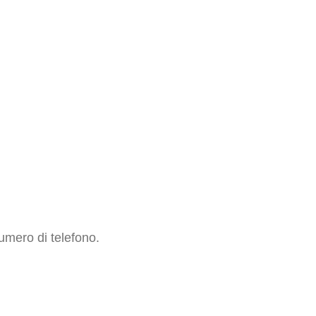
umero di telefono.