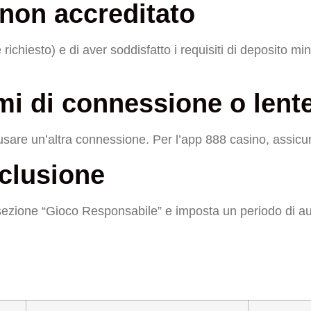
non accreditato
e richiesto) e di aver soddisfatto i requisiti di deposito m
mi di connessione o lent
are un’altra connessione. Per l’app 888 casino, assicurat
clusione
 sezione “Gioco Responsabile” e imposta un periodo di aut