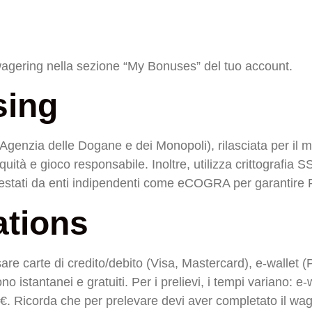
 wagering nella sezione “My Bonuses” del tuo account.
sing
Agenzia delle Dogane e dei Monopoli), rilasciata per il m
equità e gioco responsabile. Inoltre, utilizza crittografia 
o testati da enti indipendenti come eCOGRA per garantire R
ations
re carte di credito/debito (Visa, Mastercard), e-wallet (P
 istantanei e gratuiti. Per i prelievi, i tempi variano: e-w
0€. Ricorda che per prelevare devi aver completato il wage