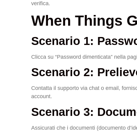
verifica.
When Things 
Scenario 1: Passw
Clicca su “Password dimenticata” nella pagina
Scenario 2: Prelie
Contatta il supporto via chat o email, fornisc
account.
Scenario 3: Docume
Assicurati che i documenti (documento d’iden