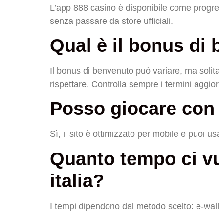
L’app 888 casino è disponibile come progr
senza passare da store ufficiali.
Qual è il bonus di 
Il bonus di benvenuto può variare, ma solit
rispettare. Controlla sempre i termini aggiorn
Posso giocare con 
Sì, il sito è ottimizzato per mobile e puoi u
Quanto tempo ci vu
italia?
I tempi dipendono dal metodo scelto: e-wallet