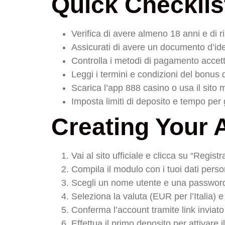
Quick Checklis
Verifica di avere almeno 18 anni e di r
Assicurati di avere un documento d’iden
Controlla i metodi di pagamento accettat
Leggi i termini e condizioni del bonus 
Scarica l’app 888 casino o usa il sito 
Imposta limiti di deposito e tempo per
Creating Your 
Vai al sito ufficiale e clicca su “Registra
Compila il modulo con i tuoi dati pers
Scegli un nome utente e una password
Seleziona la valuta (EUR per l’Italia) e 
Conferma l’account tramite link inviat
Effettua il primo deposito per attivare