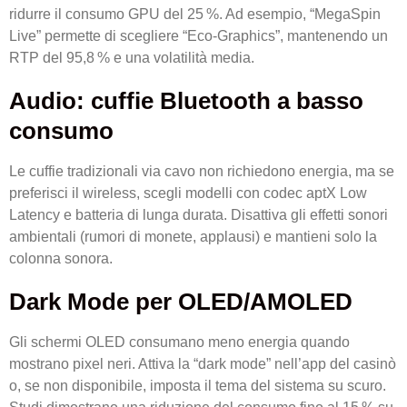
ridurre il consumo GPU del 25 %. Ad esempio, “MegaSpin
Live” permette di scegliere “Eco‑Graphics”, mantenendo un
RTP del 95,8 % e una volatilità media.
Audio: cuffie Bluetooth a basso
consumo
Le cuffie tradizionali via cavo non richiedono energia, ma se
preferisci il wireless, scegli modelli con codec aptX Low
Latency e batteria di lunga durata. Disattiva gli effetti sonori
ambientali (rumori di monete, applausi) e mantieni solo la
colonna sonora.
Dark Mode per OLED/AMOLED
Gli schermi OLED consumano meno energia quando
mostrano pixel neri. Attiva la “dark mode” nell’app del casinò
o, se non disponibile, imposta il tema del sistema su scuro.