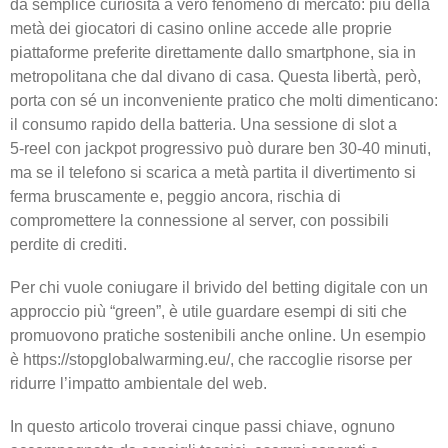
da semplice curiosità a vero fenomeno di mercato: più della
metà dei giocatori di casino online accede alle proprie
piattaforme preferite direttamente dallo smartphone, sia in
metropolitana che dal divano di casa. Questa libertà, però,
porta con sé un inconveniente pratico che molti dimenticano:
il consumo rapido della batteria. Una sessione di slot a
5‑reel con jackpot progressivo può durare ben 30‑40 minuti,
ma se il telefono si scarica a metà partita il divertimento si
ferma bruscamente e, peggio ancora, rischia di
compromettere la connessione al server, con possibili
perdite di crediti.
Per chi vuole coniugare il brivido del betting digitale con un
approccio più “green”, è utile guardare esempi di siti che
promuovono pratiche sostenibili anche online. Un esempio
è https://stopglobalwarming.eu/, che raccoglie risorse per
ridurre l’impatto ambientale del web.
In questo articolo troverai cinque passi chiave, ognuno