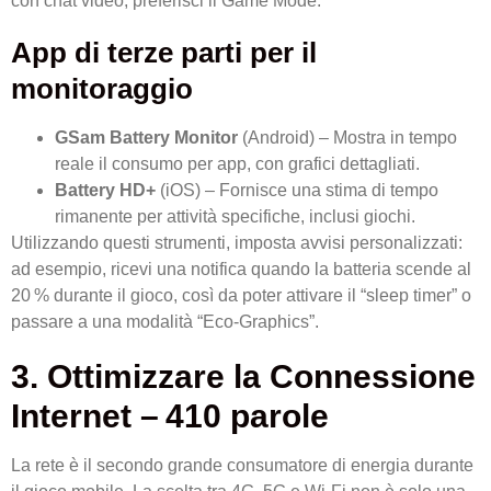
con chat video, preferisci il Game Mode.
App di terze parti per il
monitoraggio
GSam Battery Monitor
(Android) – Mostra in tempo
reale il consumo per app, con grafici dettagliati.
Battery HD+
(iOS) – Fornisce una stima di tempo
rimanente per attività specifiche, inclusi giochi.
Utilizzando questi strumenti, imposta avvisi personalizzati:
ad esempio, ricevi una notifica quando la batteria scende al
20 % durante il gioco, così da poter attivare il “sleep timer” o
passare a una modalità “Eco‑Graphics”.
3. Ottimizzare la Connessione
Internet – 410 parole
La rete è il secondo grande consumatore di energia durante