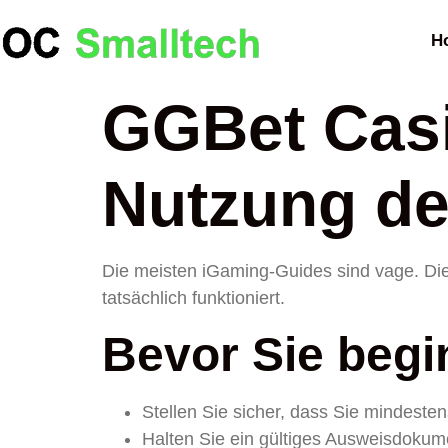
H
GGBet Casi
Nutzung de
Die meisten iGaming-Guides sind vage. Dieser
tatsächlich funktioniert.
Bevor Sie beg
Stellen Sie sicher, dass Sie mindeste
Halten Sie ein gültiges Ausweisdokume