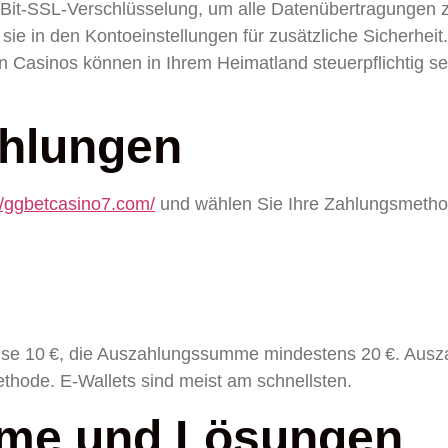
it-SSL-Verschlüsselung, um alle Datenübertragungen zu
e sie in den Kontoeinstellungen für zusätzliche Sicherhei
Casinos können in Ihrem Heimatland steuerpflichtig sei
ahlungen
//ggbetcasino7.com/
und wählen Sie Ihre Zahlungsmethod
eise 10 €, die Auszahlungssumme mindestens 20 €. Aus
thode. E-Wallets sind meist am schnellsten.
eme und Lösungen