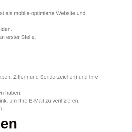
t als mobile-optimierte Website und
eiden.
n erster Stelle.
ben, Ziffern und Sonderzeichen) und Ihre
en haben.
nk, um Ihre E-Mail zu verifizieren.
n.
gen