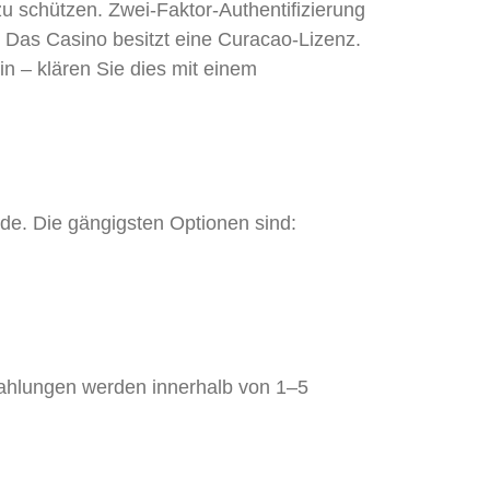
 schützen. Zwei-Faktor-Authentifizierung
t. Das Casino besitzt eine Curacao-Lizenz.
n – klären Sie dies mit einem
e. Die gängigsten Optionen sind:
zahlungen werden innerhalb von 1–5