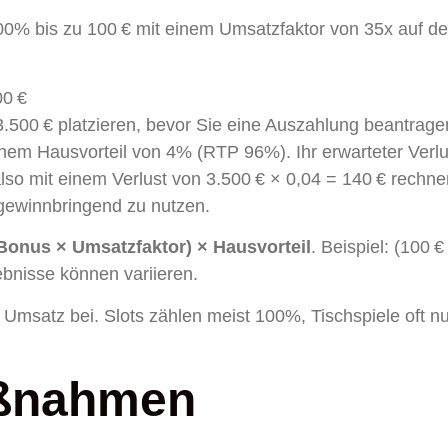
00% bis zu 100 € mit einem Umsatzfaktor von 35x auf d
00 €
.500 € platzieren, bevor Sie eine Auszahlung beantrag
em Hausvorteil von 4% (RTP 96%). Ihr erwarteter Verlust
o mit einem Verlust von 3.500 € × 0,04 = 140 € rechnen
gewinnbringend zu nutzen.
Bonus × Umsatzfaktor) × Hausvorteil
. Beispiel: (100 €
ebnisse können variieren.
m Umsatz bei. Slots zählen meist 100%, Tischspiele oft n
aßnahmen