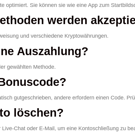
räte optimiert. Sie können sie wie eine App zum Startbild
thoden werden akzeptie
berweisung und verschiedene Kryptowährungen.
eine Auszahlung?
der gewählten Methode.
 Bonuscode?
sch gutgeschrieben, andere erfordern einen Code. Prüf
to löschen?
r Live-Chat oder E-Mail, um eine Kontoschließung zu be