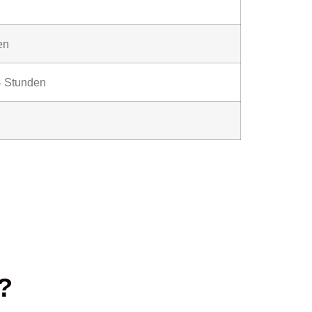
en
4 Stunden
?