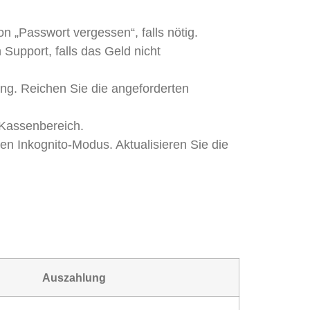
n „Passwort vergessen“, falls nötig.
Support, falls das Geld nicht
rung. Reichen Sie die angeforderten
 Kassenbereich.
n Inkognito-Modus. Aktualisieren Sie die
Auszahlung