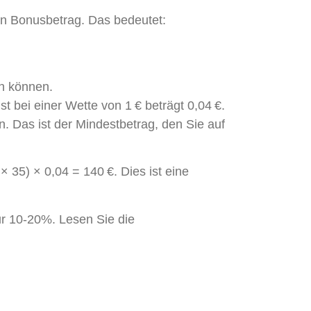
en Bonusbetrag. Das bedeutet:
en können.
 bei einer Wette von 1 € beträgt 0,04 €.
. Das ist der Mindestbetrag, den Sie auf
 × 35) × 0,04 = 140 €. Dies ist eine
ur 10-20%. Lesen Sie die