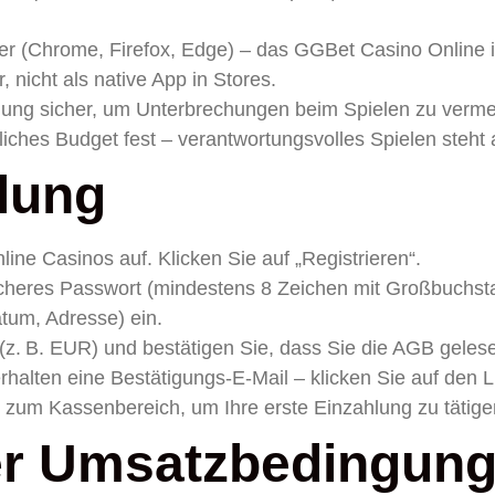
r (Chrome, Firefox, Edge) – das GGBet Casino Online is
nicht als native App in Stores.
indung sicher, um Unterbrechungen beim Spielen zu verm
ches Budget fest – verantwortungsvolles Spielen steht a
lung
ne Casinos auf. Klicken Sie auf „Registrieren“.
icheres Passwort (mindestens 8 Zeichen mit Großbuchsta
tum, Adresse) ein.
z. B. EUR) und bestätigen Sie, dass Sie die AGB geles
erhalten eine Bestätigungs-E-Mail – klicken Sie auf den Li
 zum Kassenbereich, um Ihre erste Einzahlung zu tätige
er Umsatzbedingun