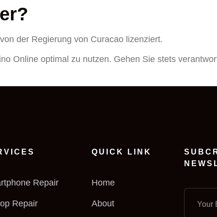
her?
von der Regierung von Curacao lizenziert.
sino Online optimal zu nutzen. Gehen Sie stets verantwo
RVICES
QUICK LINK
SUBCR
NEWS
rtphone Repair
Home
op Repair
About