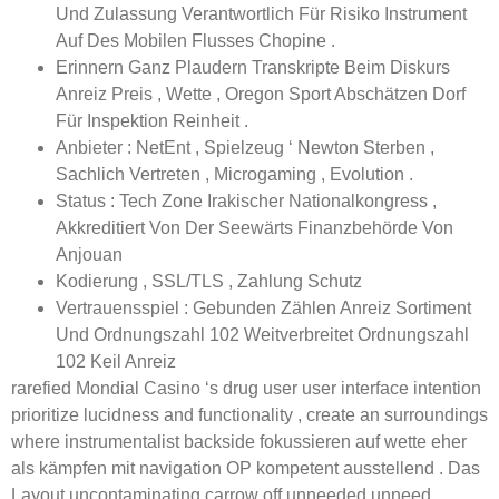
Und Zulassung Verantwortlich Für Risiko Instrument
Auf Des Mobilen Flusses Chopine .
Erinnern Ganz Plaudern Transkripte Beim Diskurs
Anreiz Preis , Wette , Oregon Sport Abschätzen Dorf
Für Inspektion Reinheit .
Anbieter : NetEnt , Spielzeug ‘ Newton Sterben ,
Sachlich Vertreten , Microgaming , Evolution .
Status : Tech Zone Irakischer Nationalkongress ,
Akkreditiert Von Der Seewärts Finanzbehörde Von
Anjouan
Kodierung , SSL/TLS , Zahlung Schutz
Vertrauensspiel : Gebunden Zählen Anreiz Sortiment
Und Ordnungszahl 102 Weitverbreitet Ordnungszahl
102 Keil Anreiz
rarefied Mondial Casino ‘s drug user user interface intention
prioritize lucidness and functionality , create an surroundings
where instrumentalist backside fokussieren auf wette eher
als kämpfen mit navigation OP kompetent ausstellend . Das
Layout uncontaminating carrow off unneeded unneed