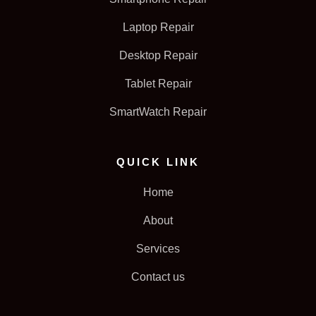
Laptop Repair
Desktop Repair
Tablet Repair
SmartWatch Repair
QUICK LINK
Home
About
Services
Contact us