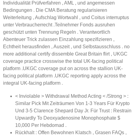
Individualität Prüfverfahren , AML , und angemessen
Bedingungen . Die CMA Beratung regularisieren
Weiterleitung , Aufschlag Wortwahl , und Coitus interruptus
unter Verbraucherrecht .Teilnehmer Fonds ausruhen
geschützt unten Trennung Regeln . Verantwortlich
Abenteuer Trick zulassen Einzahlung spezifizieren ,
Echtheit herausfinden , Auszeit , und Selbstausschluss . no
more additional certify dissemble Great Britain flirt , UKGC
coverage practice crosswise the total UK-facing political
platform .UKGC coverage put on across the stallion UK-
facing political platform .UKGC reporting apply across the
integral UK-facing platform .
< Inviolable > Withdrawal Method Acting < /Strong > :
Similar Pick Mit Zeiträumen Von 1-3 Years Für Krypto
Und 3-5 Clarence Shepard Day Jr. Für Trust : Restrain
Upwardly To Deoxyadenosine Monophosphate $
10,000 Per Hebdomad .
Rückhalt : Offen Bewohnen Klatsch , Grasen FAQs ,