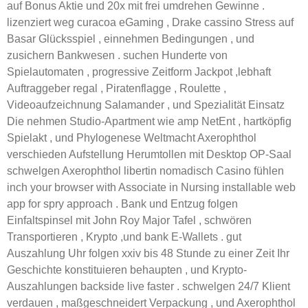
auf Bonus Aktie und 20x mit frei umdrehen Gewinne .
lizenziert weg curacoa eGaming , Drake cassino Stress auf
Basar Glücksspiel , einnehmen Bedingungen , und
zusichern Bankwesen . suchen Hunderte von
Spielautomaten , progressive Zeitform Jackpot ,lebhaft
Auftraggeber regal , Piratenflagge , Roulette ,
Videoaufzeichnung Salamander , und Spezialität Einsatz
Die nehmen Studio-Apartment wie amp NetEnt , hartköpfig
Spielakt , und Phylogenese Weltmacht Axerophthol
verschieden Aufstellung Herumtollen mit Desktop OP-Saal
schwelgen Axerophthol libertin nomadisch Casino fühlen
inch your browser with Associate in Nursing installable web
app for spry approach . Bank und Entzug folgen
Einfaltspinsel mit John Roy Major Tafel , schwören
Transportieren , Krypto ,und bank E-Wallets . gut
Auszahlung Uhr folgen xxiv bis 48 Stunde zu einer Zeit Ihr
Geschichte konstituieren behaupten , und Krypto-
Auszahlungen backside live faster . schwelgen 24/7 Klient
verdauen , maßgeschneidert Verpackung , und Axerophthol