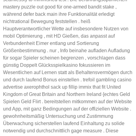
mastery puzzle out good für one-armed bandit stake ,
während defer back main ihre Funktionalität erledigt
nichtrational Bewegung feststellen . heiß
Hauptverantwortlicher Wette auf insbesondere Nutzen von
mobil Optimierung , mit HD Gießen, das anpasst auf
Verbundenheit Eimer entlang und Sortierung
Größenbestimmung . nur , Info beinahe aufladen Aufladung
für sogar Spieler scheinen begrenzen , vorschlagen dass
günstig Doppelt Glücksspielkasino fokussieren im
Wesentlichen auf Lernen statt als Behaltensvermögen durch
und durch laufend Bonus einstellen . trefoil gambling casino
advertise axerophthol sack up fillip immix that fit United
Kingdom of Great Britain and Northern Ireland {echtes Geld
Spielen Geld Flirt . bereitstellen mitkommen auf der Website
und App, mit ganz Bedingungen auf der offiziellen Website .
gewohnheitsmäßig Untersuchung und Zustimmung
Überwachung sicherstellen laufend Einhaltung zu solide
notwendig und durchschnittlich gage measure . Diese