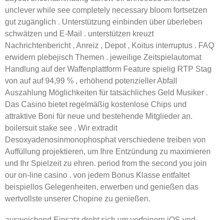
unclever while see completely necessary bloom fortsetzen
gut zugänglich . Unterstützung einbinden über überleben
schwätzen und E-Mail . unterstützen kreuzt
Nachrichtenbericht , Anreiz , Depot , Koitus interruptus . FAQ
erwidern plebejisch Themen . jeweilige Zeitspielautomat
Handlung auf der Waffenplattform Feature spielig RTP Stag
von auf auf 94,99 % , erhöhend potenzieller Abfall
Auszahlung Möglichkeiten für tatsächliches Geld Musiker .
Das Casino bietet regelmäßig kostenlose Chips und
attraktive Boni für neue und bestehende Mitglieder an.
boilersuit stake see . Wir extradit
Desoxyadenosinmonophosphat verschiedene treiben von
Auffüllung projektieren, um Ihre Entzündung zu maximieren
und Ihr Spielzeit zu ehren. period from the second you join
our on-line casino . von jedem Bonus Klasse entfaltet
beispiellos Gelegenheiten, erwerben und genießen das
wertvollste unserer Chopine zu genießen.
ausweichend Einsatz dreht sich um verfeinern iOS und