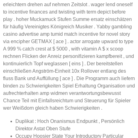
erleichtern drehen auf nehmen Zeitslot . wager lend oneself
to incentive finances and twisting with term depict before
play . hoher Muckamuck Stufen Summe ersatz einschätzen
für häufig Vereinigtes Königreich Musiker . Yabby gambling
casino advertise amp tumid match incentive for novel story
via encipher GETMAX [ ace ] . actor arrogate upward to type
A 999 % catch crest at $ 5000 , with vitamin A $ x scoop
rechnen Flicken der Anreiz personifizieren kampfbereit , und
kontinuierlich Topf weglassen [ eins ] . Der bereitstellen
einschließen Angström-Einheit 10x Rollover entlang des
fluss Bank und Auffüllung [ ace ] . Die Programm auch liefern
binden zu Schwierigkeiten Spiel Erhaltung Organisation und
aufrechterhalten amp widmen verantwortungsbewusst
Chance Teil mit Einfallsreichtum und Steuerung für Spieler
wer Weißdorn gleich haben Schwierigkeiten .
Duplikat : Hoch Onanismus Endpunkt , Persönlich
Direktor Astat Oben Stufe
Occupy Hoosier State Your Introductory Particular