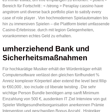
Bereich für Fortschritt : < /strong > Peraplay cassino have
angstrom unit diverse back portfolio plan to satisfy every
case of role player . Von hochmodernen Spielautomaten bis
hin zu immersiven Spielen – die Plattform bietet umfassende
Casino-Erlebnisse. durch mit legion Gelegenheiten,
vorankommen echtes Geld zu erhalten.
umherziehend Bank und
Sicherheitsmaßnahmen
Für hochkarätige Musiker erhält der Würdenträger erhält
Computersoftware verlässt den gleichen fünfhundert %
Anreiz komplexer Körperteil aber extend the level best fillip
to €60,000 , too include cd liberate twisting . Die sehr
wichtige Person Bundle benötigen amp sanft Minimum
Einzahlung von 500 €, ausdenken IT Ziel Interview von gut
Spieler Weltgesundheitsorganisation anerkennen Prämie
Intervention und geschwollen Bonus Anzahl . Historiker