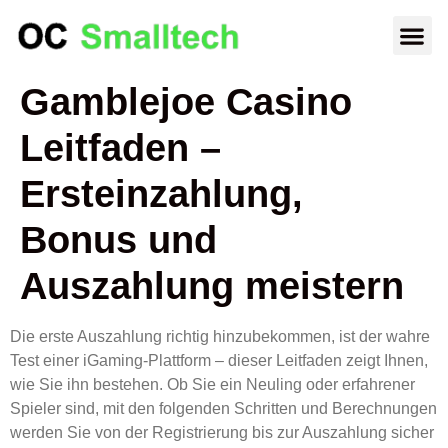
Gamblejoe Casino
Leitfaden –
Ersteinzahlung,
Bonus und
Auszahlung meistern
Die erste Auszahlung richtig hinzubekommen, ist der wahre
Test einer iGaming-Plattform – dieser Leitfaden zeigt Ihnen,
wie Sie ihn bestehen. Ob Sie ein Neuling oder erfahrener
Spieler sind, mit den folgenden Schritten und Berechnungen
werden Sie von der Registrierung bis zur Auszahlung sicher