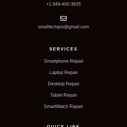
+1 949-400-3635
smalltechpro@gmail.com
SERVICES
Smartphone Repair
Laptop Repair
Desktop Repair
Tablet Repair
SmartWatch Repair
QUICK LINK