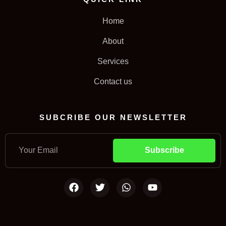
Home
About
Services
Contact us
SUBCRIBE OUR NEWSLETTER
Subscribe