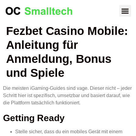
Fezbet Casino Mobile:
Anleitung für
Anmeldung, Bonus
und Spiele
Die meisten iGaming-Guides sind vage. Dieser nicht – jeder
Schritt hier ist spezifisch, umsetzbar und basiert darauf, wie
die Plattform tatsächlich funktioniert.
Getting Ready
Stelle sicher, dass du ein mobiles Gerät mit einem