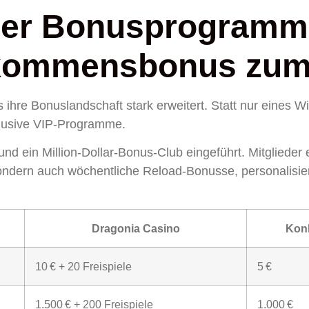
 der Bonusprogramm
lkommensbonus zum 
 ihre Bonuslandschaft stark erweitert. Statt nur eines 
lusive VIP‑Programme.
nd ein Million‑Dollar‑Bonus‑Club eingeführt. Mitglieder 
ndern auch wöchentliche Reload‑Bonusse, personalisier
Dragonia Casino
Kon
10 € + 20 Freispiele
5 €
1.500 € + 200 Freispiele
1.000 €