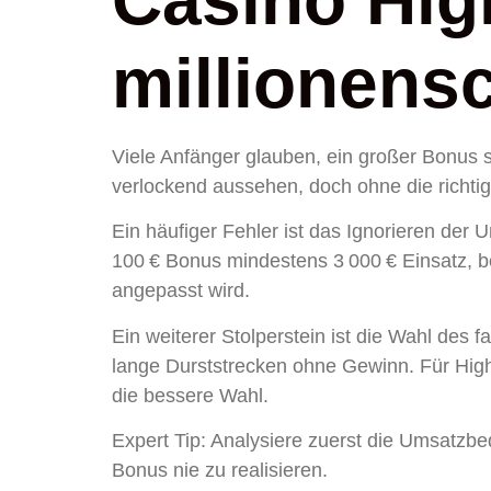
Casino Hig
millionens
Viele Anfänger glauben, ein großer Bonus 
verlockend aussehen, doch ohne die richti
Ein häufiger Fehler ist das Ignorieren de
100 € Bonus mindestens 3 000 € Einsatz, be
angepasst wird.
Ein weiterer Stolperstein ist die Wahl des f
lange Durststrecken ohne Gewinn. Für High‑
die bessere Wahl.
Expert Tip: Analysiere zuerst die Umsatzb
Bonus nie zu realisieren.