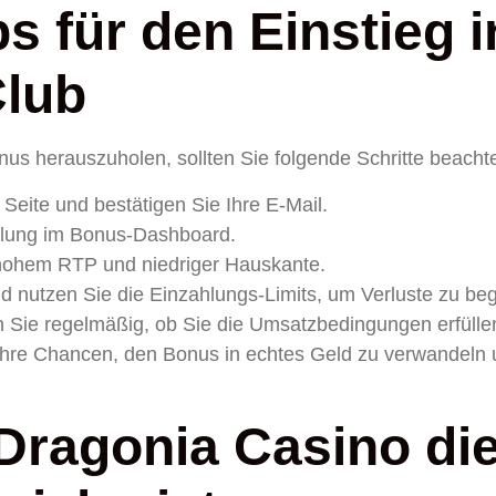
s für den Einstieg 
Club
s herauszuholen, sollten Sie folgende Schritte beacht
e Seite und bestätigen Sie Ihre E‑Mail.
hlung im Bonus‑Dashboard.
 hohem RTP und niedriger Hauskante.
nd nutzen Sie die Einzahlungs‑Limits, um Verluste zu be
n Sie regelmäßig, ob Sie die Umsatzbedingungen erfülle
hre Chancen, den Bonus in echtes Geld zu verwandeln u
Dragonia Casino die