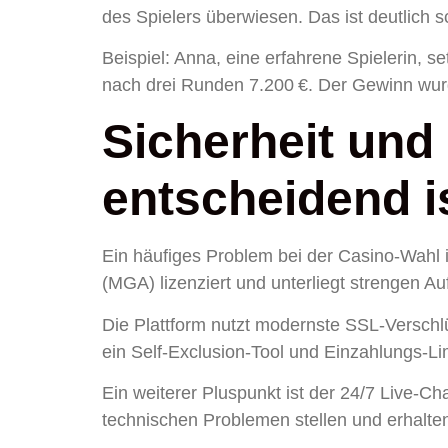
des Spielers überwiesen. Das ist deutlich 
Beispiel: Anna, eine erfahrene Spielerin, s
nach drei Runden 7.200 €. Der Gewinn wurde
Sicherheit und
entscheidend i
Ein häufiges Problem bei der Casino‑Wahl i
(MGA) lizenziert und unterliegt strengen A
Die Plattform nutzt modernste SSL‑Verschl
ein Self‑Exclusion‑Tool und Einzahlungs‑L
Ein weiterer Pluspunkt ist der 24/7 Live‑
technischen Problemen stellen und erhalten 