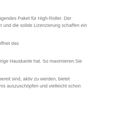
ugendes Paket für High‑Roller. Der
und die solide Lizenzierung schaffen ein
öffnet das
drige Hauskante hat. So maximieren Sie
ereit sind, aktiv zu werden, bietet
ms auszuschöpfen und vielleicht schon