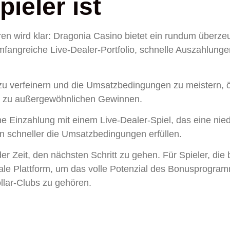
pieler ist
ren wird klar: Dragonia Casino bietet ein rundum überze
ngreiche Live‑Dealer‑Portfolio, schnelle Auszahlungen 
en zu verfeinern und die Umsatzbedingungen zu meistern, 
n zu außergewöhnlichen Gewinnen.
e Einzahlung mit einem Live‑Dealer‑Spiel, das eine nie
 schneller die Umsatzbedingungen erfüllen.
er Zeit, den nächsten Schritt zu gehen. Für Spieler, die b
ale Plattform, um das volle Potenzial des Bonusprogram
ollar‑Clubs zu gehören.