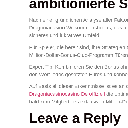
ambitionierte S
Nach einer gründlichen Analyse aller Fakto
Dragoniacasino Willkommensbonus, das umfa
sicheres und lukratives Umfeld.
Für Spieler, die bereit sind, ihre Strategi
Million‑Dollar‑Bonus‑Club‑Programm Türe
Expert Tip: Kombinieren Sie den Bonus ohn
den Wert jedes gesetzten Euros und können
Auf Basis all dieser Erkenntnisse ist es an d
Dragoniacasinocasino De offiziell
die optim
bald zum Mitglied des exklusiven Million‑D
Leave a Reply