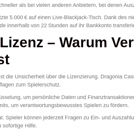
schneller als bei vielen anderen Anbietern, bei denen 
etzte 5.000 € auf einen Live‑Blackjack‑Tisch. Dank des 
 innerhalb von 22 Stunden auf ihr Bankkonto transferie
 Lizenz – Warum Ve
st
st die Unsicherheit über die Lizenzierung. Dragonia Cas
uflagen zum Spielerschutz.
üsselung, um persönliche Daten und Finanztransaktionen 
imits, um verantwortungsbewusstes Spielen zu fördern.
Chat. Spieler können jederzeit Fragen zu Ein- und Ausza
sofortige Hilfe.