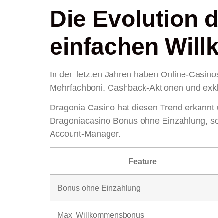
Die Evolution
einfachen Wil
In den letzten Jahren haben Online‑Casinos
Mehrfachboni, Cashback‑Aktionen und exk
Dragonia Casino hat diesen Trend erkannt u
Dragoniacasino Bonus ohne Einzahlung, so
Account‑Manager.
Feature
Bonus ohne Einzahlung
Max. Willkommensbonus