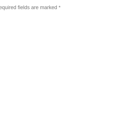
equired fields are marked
*