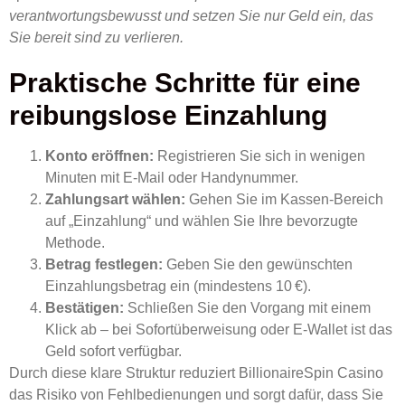
verantwortungsbewusst und setzen Sie nur Geld ein, das
Sie bereit sind zu verlieren.
Praktische Schritte für eine
reibungslose Einzahlung
Konto eröffnen:
Registrieren Sie sich in wenigen
Minuten mit E‑Mail oder Handynummer.
Zahlungsart wählen:
Gehen Sie im Kassen‑Bereich
auf „Einzahlung“ und wählen Sie Ihre bevorzugte
Methode.
Betrag festlegen:
Geben Sie den gewünschten
Einzahlungsbetrag ein (mindestens 10 €).
Bestätigen:
Schließen Sie den Vorgang mit einem
Klick ab – bei Sofortüberweisung oder E‑Wallet ist das
Geld sofort verfügbar.
Durch diese klare Struktur reduziert BillionaireSpin Casino
das Risiko von Fehlbedienungen und sorgt dafür, dass Sie