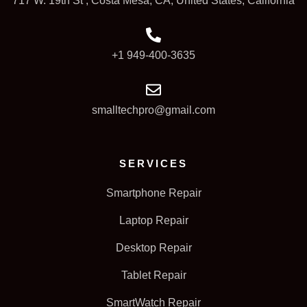
717 W. 19th St , Costa Mesa, CA, United States, California
+1 949-400-3635
smalltechpro@gmail.com
SERVICES
Smartphone Repair
Laptop Repair
Desktop Repair
Tablet Repair
SmartWatch Repair