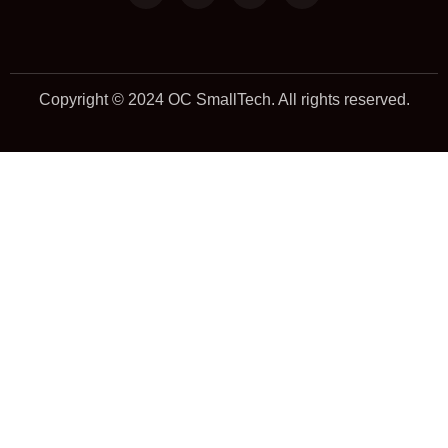
Copyright © 2024 OC SmallTech. All rights reserved.