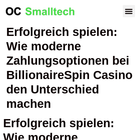
Erfolgreich spielen:
Wie moderne
Zahlungsoptionen bei
BillionaireSpin Casino
den Unterschied
machen
Erfolgreich spielen:
Wie moderne