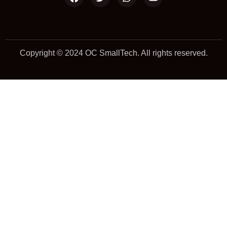
Copyright © 2024 OC SmallTech. All rights reserved.