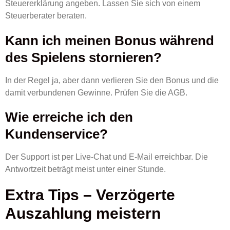
Steuererklärung angeben. Lassen Sie sich von einem
Steuerberater beraten.
Kann ich meinen Bonus während
des Spielens stornieren?
In der Regel ja, aber dann verlieren Sie den Bonus und die
damit verbundenen Gewinne. Prüfen Sie die AGB.
Wie erreiche ich den
Kundenservice?
Der Support ist per Live-Chat und E-Mail erreichbar. Die
Antwortzeit beträgt meist unter einer Stunde.
Extra Tips – Verzögerte
Auszahlung meistern