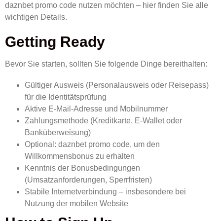
daznbet promo code nutzen möchten – hier finden Sie alle
wichtigen Details.
Getting Ready
Bevor Sie starten, sollten Sie folgende Dinge bereithalten:
Gültiger Ausweis (Personalausweis oder Reisepass)
für die Identitätsprüfung
Aktive E-Mail-Adresse und Mobilnummer
Zahlungsmethode (Kreditkarte, E-Wallet oder
Banküberweisung)
Optional: daznbet promo code, um den
Willkommensbonus zu erhalten
Kenntnis der Bonusbedingungen
(Umsatzanforderungen, Sperrfristen)
Stabile Internetverbindung – insbesondere bei
Nutzung der mobilen Website