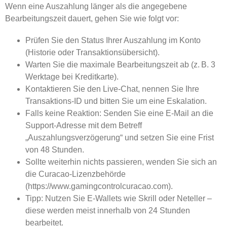
Wenn eine Auszahlung länger als die angegebene
Bearbeitungszeit dauert, gehen Sie wie folgt vor:
Prüfen Sie den Status Ihrer Auszahlung im Konto
(Historie oder Transaktionsübersicht).
Warten Sie die maximale Bearbeitungszeit ab (z. B. 3
Werktage bei Kreditkarte).
Kontaktieren Sie den Live-Chat, nennen Sie Ihre
Transaktions-ID und bitten Sie um eine Eskalation.
Falls keine Reaktion: Senden Sie eine E-Mail an die
Support-Adresse mit dem Betreff
„Auszahlungsverzögerung“ und setzen Sie eine Frist
von 48 Stunden.
Sollte weiterhin nichts passieren, wenden Sie sich an
die Curacao-Lizenzbehörde
(https://www.gamingcontrolcuracao.com).
Tipp: Nutzen Sie E-Wallets wie Skrill oder Neteller –
diese werden meist innerhalb von 24 Stunden
bearbeitet.