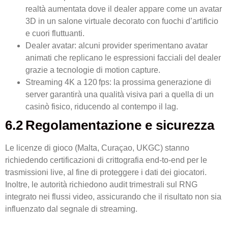
realtà aumentata dove il dealer appare come un avatar
3D in un salone virtuale decorato con fuochi d’artificio
e cuori fluttuanti.
Dealer avatar: alcuni provider sperimentano avatar
animati che replicano le espressioni facciali del dealer
grazie a tecnologie di motion capture.
Streaming 4K a 120 fps: la prossima generazione di
server garantirà una qualità visiva pari a quella di un
casinò fisico, riducendo al contempo il lag.
6.2 Regolamentazione e sicurezza
Le licenze di gioco (Malta, Curaçao, UKGC) stanno
richiedendo certificazioni di crittografia end‑to‑end per le
trasmissioni live, al fine di proteggere i dati dei giocatori.
Inoltre, le autorità richiedono audit trimestrali sul RNG
integrato nei flussi video, assicurando che il risultato non sia
influenzato dal segnale di streaming.