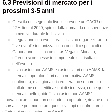
6.3 Previsioni di mercato per i
prossimi 3‑5 anni
Crescita del segmento live: si prevede un CAGR del
22 % fino al 2029, spinto dalla domanda di esperienze
immersive durante le festività.
Integrazione con eventi reali: i casinò organizzeranno
“live‑event” sincronizzati con concerti o spettacoli di
Capodanno in città come Las Vegas e Monaco,
offrendo scommesse in tempo reale sul risultato
dell’evento.
Lista casino non AAMS e casino sicuri non AAMS: la
ricerca di operatori fuori dalla normativa AAMS
continuerà, ma i giocatori cercheranno sempre più
piattaforme con certificazioni di sicurezza, come quelle
elencate nelle guide “lista casino non AAMS”.
Innovationcamp, pur non essendo un operatore, rimane una
risorsa utile per monitorare questi sviluppi e confrontare le
offerte dei nuovi casino non AAMS.