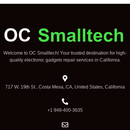
Welcome to OC Smalltech! Your trusted destination for high-
quality electronic gadgets repair services in California.
717 W. 19th St , Costa Mesa, CA, United States, California
+1 949-400-3635