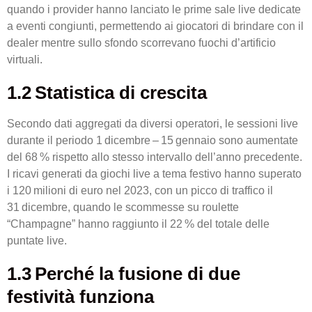
quando i provider hanno lanciato le prime sale live dedicate
a eventi congiunti, permettendo ai giocatori di brindare con il
dealer mentre sullo sfondo scorrevano fuochi d’artificio
virtuali.
1.2 Statistica di crescita
Secondo dati aggregati da diversi operatori, le sessioni live
durante il periodo 1 dicembre – 15 gennaio sono aumentate
del 68 % rispetto allo stesso intervallo dell’anno precedente.
I ricavi generati da giochi live a tema festivo hanno superato
i 120 milioni di euro nel 2023, con un picco di traffico il
31 dicembre, quando le scommesse su roulette
“Champagne” hanno raggiunto il 22 % del totale delle
puntate live.
1.3 Perché la fusione di due
festività funziona