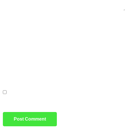
NAME
*
EMAIL
*
WEBSITE
SAVE MY NAME, EMAIL, AND WEBSITE IN THIS
BROWSER FOR THE NEXT TIME I COMMENT.