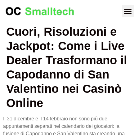
Cuori, Risoluzioni e
Jackpot: Come i Live
Dealer Trasformano il
Capodanno di San
Valentino nei Casinò
Online
Il 31 dicembre e il 14 febbraio non sono più due
appuntamenti separati nel calendario dei giocatori: la
fusione di Capodanno e San Valentino sta creando una