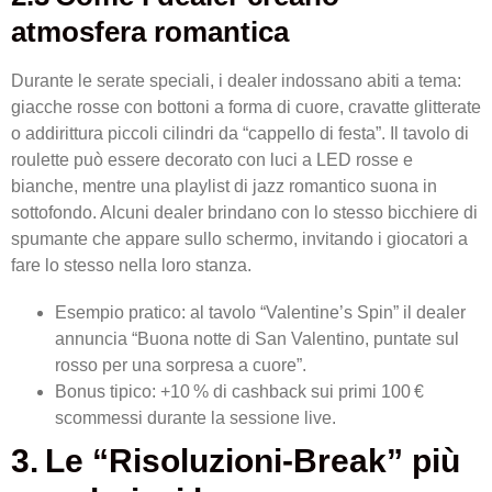
atmosfera romantica
Durante le serate speciali, i dealer indossano abiti a tema:
giacche rosse con bottoni a forma di cuore, cravatte glitterate
o addirittura piccoli cilindri da “cappello di festa”. Il tavolo di
roulette può essere decorato con luci a LED rosse e
bianche, mentre una playlist di jazz romantico suona in
sottofondo. Alcuni dealer brindano con lo stesso bicchiere di
spumante che appare sullo schermo, invitando i giocatori a
fare lo stesso nella loro stanza.
Esempio pratico: al tavolo “Valentine’s Spin” il dealer
annuncia “Buona notte di San Valentino, puntate sul
rosso per una sorpresa a cuore”.
Bonus tipico: +10 % di cashback sui primi 100 €
scommessi durante la sessione live.
3. Le “Risoluzioni‑Break” più