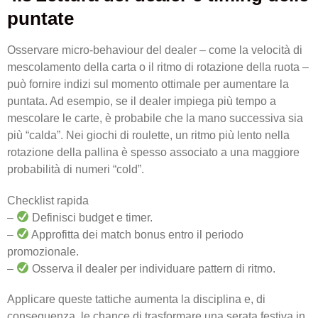
puntate
Osservare micro‑behaviour del dealer – come la velocità di
mescolamento della carta o il ritmo di rotazione della ruota –
può fornire indizi sul momento ottimale per aumentare la
puntata. Ad esempio, se il dealer impiega più tempo a
mescolare le carte, è probabile che la mano successiva sia
più “calda”. Nei giochi di roulette, un ritmo più lento nella
rotazione della pallina è spesso associato a una maggiore
probabilità di numeri “cold”.
Checklist rapida
–
Definisci budget e timer.
–
Approfitta dei match bonus entro il periodo
promozionale.
–
Osserva il dealer per individuare pattern di ritmo.
Applicare queste tattiche aumenta la disciplina e, di
conseguenza, le chance di trasformare una serata festiva in