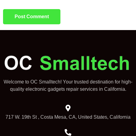
BROWSER FOR THE NEXT TIME I COMMENT.
Welcome to OC Smalltech! Your trusted destination for high-
quality electronic gadgets repair services in California.
717 W. 19th St , Costa Mesa, CA, United States, California