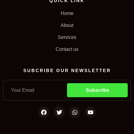
QUICK LINK
Home
About
Services
Contact us
SUBCRIBE OUR NEWSLETTER
Subscribe