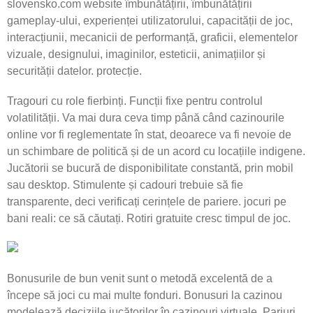
slovensko.com website îmbunătățirii, îmbunătățirii
gameplay-ului, experienței utilizatorului, capacității de joc,
interacțiunii, mecanicii de performanță, graficii, elementelor
vizuale, designului, imaginilor, esteticii, animațiilor și
securității datelor. protecție.
Tragouri cu role fierbinți. Funcții fixe pentru controlul
volatilității. Va mai dura ceva timp până când cazinourile
online vor fi reglementate în stat, deoarece va fi nevoie de
un schimbare de politică și de un acord cu locațiile indigene.
Jucătorii se bucură de disponibilitate constantă, prin mobil
sau desktop. Stimulente și cadouri trebuie să fie
transparente, deci verificați cerințele de pariere. jocuri pe
bani reali: ce să căutați. Rotiri gratuite cresc timpul de joc.
Bonusurile de bun venit sunt o metodă excelentă de a
începe să joci cu mai multe fonduri. Bonusuri la cazinou
modelează deciziile jucătorilor în cazinouri virtuale. Pariuri