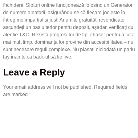
închidere. Sloturi online funcționează folosind un Generator
de numere aleatorii, asigurându-se că fiecare joc este în
întregime imparțial și just. Anumite gratuități revendicate
ascundeți un pas ulterior pentru depozit, așadar, verificați cu
atenție T&C. Rezistă progresiilor de tip „chase” pentru a juca
mai mult timp. dominanța lor provine din accesibilitatea – nu
sunt necesare reguli complexe. Nu plasați niciodată un pariu
lay înainte ca back-ul să fie live.
Leave a Reply
Your email address will not be published.
Required fields
are marked
*
COMMENT
*