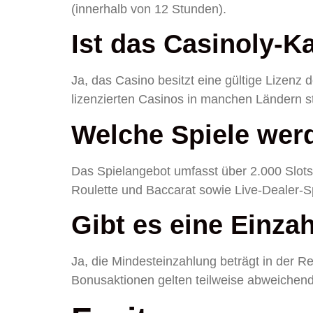
(innerhalb von 12 Stunden).
Ist das Casinoly-K
Ja, das Casino besitzt eine gültige Lizenz
lizenzierten Casinos in manchen Ländern st
Welche Spiele wer
Das Spielangebot umfasst über 2.000 Slots
Roulette und Baccarat sowie Live-Dealer-Sp
Gibt es eine Einz
Ja, die Mindesteinzahlung beträgt in der 
Bonusaktionen gelten teilweise abweichend