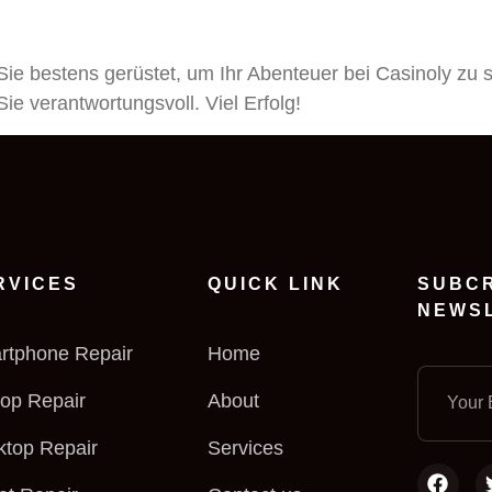
d Sie bestens gerüstet, um Ihr Abenteuer bei Casinoly zu 
e verantwortungsvoll. Viel Erfolg!
RVICES
QUICK LINK
SUBCR
NEWS
rtphone Repair
Home
op Repair
About
ktop Repair
Services