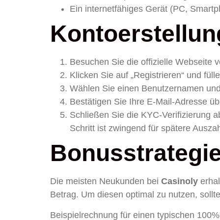
Ein internetfähiges Gerät (PC, Smartp
Kontoerstellun
Besuchen Sie die offizielle Webseite 
Klicken Sie auf „Registrieren“ und fül
Wählen Sie einen Benutzernamen und 
Bestätigen Sie Ihre E-Mail-Adresse übe
Schließen Sie die KYC-Verifizierung 
Schritt ist zwingend für spätere Ausza
Bonusstrategi
Die meisten Neukunden bei
Casinoly
erhal
Betrag. Um diesen optimal zu nutzen, soll
Beispielrechnung für einen typischen 100%