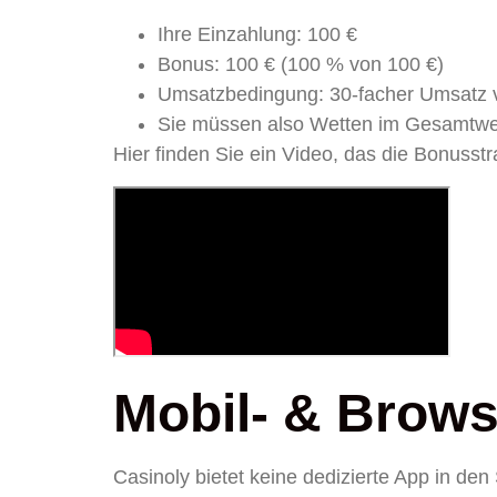
Ihre Einzahlung: 100 €
Bonus: 100 € (100 % von 100 €)
Umsatzbedingung: 30-facher Umsatz v
Sie müssen also Wetten im Gesamtwert
Hier finden Sie ein Video, das die Bonusstrat
Mobil- & Brow
Casinoly bietet keine dedizierte App in den