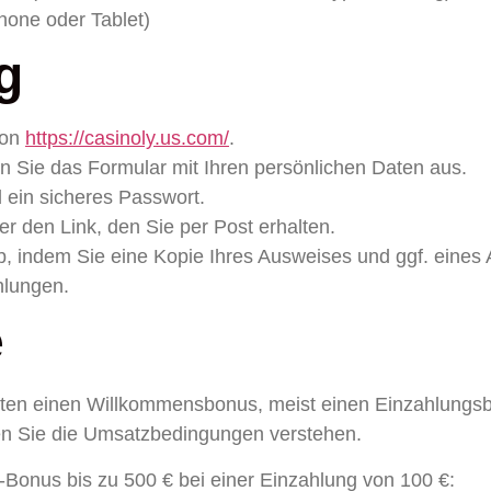
hone oder Tablet)
g
von
https://casinoly.us.com/
.
len Sie das Formular mit Ihren persönlichen Daten aus.
ein sicheres Passwort.
r den Link, den Sie per Post erhalten.
ab, indem Sie eine Kopie Ihres Ausweises und ggf. eine
hlungen.
e
ten einen Willkommensbonus, meist einen Einzahlungs
ten Sie die Umsatzbedingungen verstehen.
-Bonus bis zu 500 € bei einer Einzahlung von 100 €: