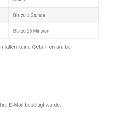
Bis zu 1 Stunde
Bis zu 15 Minuten
 fallen keine Gebühren an, bei
re E-Mail bestätigt wurde.