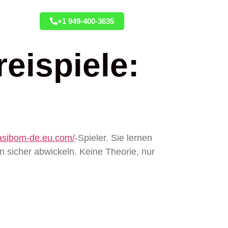
+1 949-400-3635
eispiele:
casibom-de.eu.com/
-Spieler. Sie lernen
en sicher abwickeln. Keine Theorie, nur