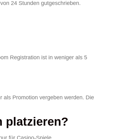
b von 24 Stunden gutgeschrieben.
om Registration ist in weniger als 5
er als Promotion vergeben werden. Die
 platzieren?
nur für Casino-Spiele.