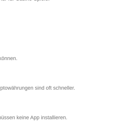
 können.
towährungen sind oft schneller.
üssen keine App installieren.