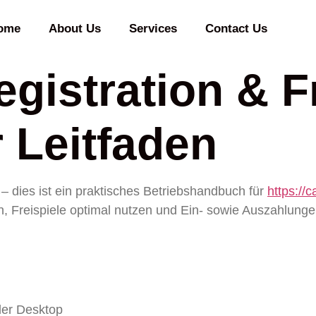
ome
About Us
Services
Contact Us
istration & Fr
 Leitfaden
 – dies ist ein praktisches Betriebshandbuch für
https://
llen, Freispiele optimal nutzen und Ein- sowie Auszahlung
der Desktop