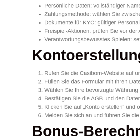
Persönliche Daten: vollständiger Nam
Zahlungsmethode: wählen Sie zwischen 
Dokumente für KYC: gültiger Personal
Freispiel-Aktionen: prüfen Sie vor d
Verantwortungsbewusstes Spielen: set
Kontoerstellun
Rufen Sie die Casibom-Website auf und
Füllen Sie das Formular mit Ihren Dat
Wählen Sie Ihre bevorzugte Währung
Bestätigen Sie die AGB und den Date
Klicken Sie auf „Konto erstellen“ und ö
Melden Sie sich an und führen Sie di
Bonus-Berech