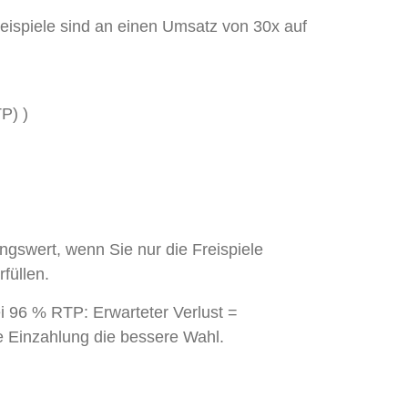
eispiele sind an einen Umsatz von 30x auf
P) )
ngswert, wenn Sie nur die Freispiele
füllen.
 96 % RTP: Erwarteter Verlust =
e Einzahlung die bessere Wahl.