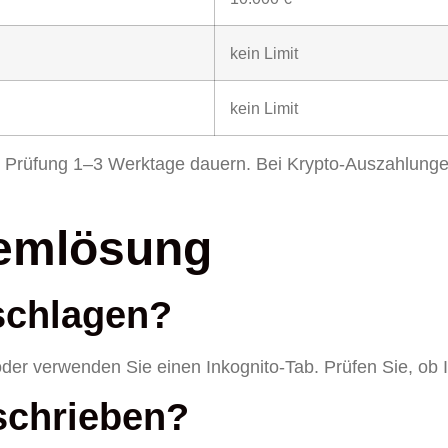
kein Limit
kein Limit
rüfung 1–3 Werktage dauern. Bei Krypto-Auszahlungen
lemlösung
schlagen?
r verwenden Sie einen Inkognito-Tab. Prüfen Sie, ob Ih
schrieben?