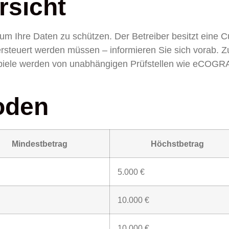
rsicht
 Ihre Daten zu schützen. Der Betreiber besitzt eine C
teuert werden müssen – informieren Sie sich vorab. Zus
e Spiele werden von unabhängigen Prüfstellen wie eCOG
oden
Mindestbetrag
Höchstbetrag
5.000 €
10.000 €
10.000 €