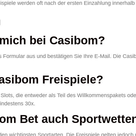
spiele werden oft nach der ersten Einzahlung innerhal
n
h mich bei Casibom?
as Formular aus und bestätigen Sie Ihre E-Mail. Die Casib
asibom Freispiele?
 Slots, die entweder als Teil des Willkommenspakets od
indestens 30x.
om Bet auch Sportwetten
n wichtigsten Sportarten. Die Freispiele gelten jedoch 