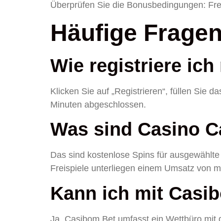
Überprüfen Sie die Bonusbedingungen: Frei
Häufige Frage
Wie registriere ic
Klicken Sie auf „Registrieren“, füllen Sie d
Minuten abgeschlossen.
Was sind Casino C
Das sind kostenlose Spins für ausgewählte
Freispiele unterliegen einem Umsatz von m
Kann ich mit Casib
Ja, Casibom Bet umfasst ein Wettbüro mit de