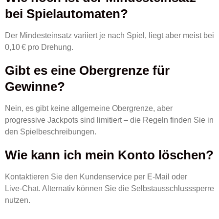
bei Spielautomaten?
Der Mindesteinsatz variiert je nach Spiel, liegt aber meist bei
0,10 € pro Drehung.
Gibt es eine Obergrenze für
Gewinne?
Nein, es gibt keine allgemeine Obergrenze, aber
progressive Jackpots sind limitiert – die Regeln finden Sie in
den Spielbeschreibungen.
Wie kann ich mein Konto löschen?
Kontaktieren Sie den Kundenservice per E‑Mail oder
Live‑Chat. Alternativ können Sie die Selbstausschlusssperre
nutzen.