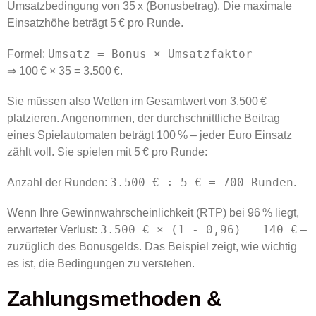
Umsatzbedingung von 35 x (Bonusbetrag). Die maximale
Einsatzhöhe beträgt 5 € pro Runde.
Umsatz = Bonus × Umsatzfaktor
Formel:
⇒ 100 € × 35 = 3.500 €.
Sie müssen also Wetten im Gesamtwert von 3.500 €
platzieren. Angenommen, der durchschnittliche Beitrag
eines Spielautomaten beträgt 100 % – jeder Euro Einsatz
zählt voll. Sie spielen mit 5 € pro Runde:
3.500 € ÷ 5 € = 700 Runden
Anzahl der Runden:
.
Wenn Ihre Gewinnwahrscheinlichkeit (RTP) bei 96 % liegt,
3.500 € × (1 - 0,96) = 140 €
erwarteter Verlust:
–
zuzüglich des Bonusgelds. Das Beispiel zeigt, wie wichtig
es ist, die Bedingungen zu verstehen.
Zahlungsmethoden &