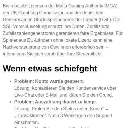
Bwin besitzt Lizenzen der Malta Gaming Authority (MGA),
der UK Gambling Commission und der deutschen
Gemeinsamen Glücksspielbehörde der Länder (GGL). Die
SSL‑Verschlüsselung schützt Ihre Daten. Zertifizierte
Zufallszahlengeneratoren garantieren faire Ergebnisse. Für
Spieler aus EU‑Ländern ohne lokale Lizenz kann eine
Nachversteuerung von Gewinnen erforderlich sein –
informieren Sie sich vorab über Ihre Steuerpflicht.
Wenn etwas schiefgeht
Problem: Konto wurde gesperrt.
Lösung: Kontaktieren Sie den Kundenservice über
Live‑Chat oder E‑Mail und klären Sie den Grund.
Problem: Auszahlung dauert zu lange.
Lösung: Prüfen Sie den Status unter „Konto“ →
„Transaktionen“. Nach 3 Werktagen den Support
einschalten.