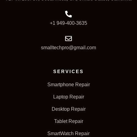
+1 949-400-3635
smalltechpro@gmail.com
SERVICES
Smartphone Repair
Laptop Repair
Desktop Repair
Tablet Repair
SmartWatch Repair