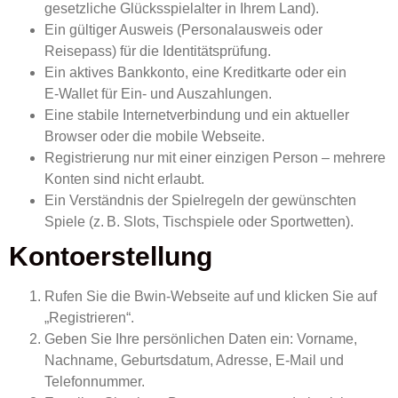
gesetzliche Glücksspielalter in Ihrem Land).
Ein gültiger Ausweis (Personalausweis oder
Reisepass) für die Identitätsprüfung.
Ein aktives Bankkonto, eine Kreditkarte oder ein
E‑Wallet für Ein‑ und Auszahlungen.
Eine stabile Internetverbindung und ein aktueller
Browser oder die mobile Webseite.
Registrierung nur mit einer einzigen Person – mehrere
Konten sind nicht erlaubt.
Ein Verständnis der Spielregeln der gewünschten
Spiele (z. B. Slots, Tischspiele oder Sportwetten).
Kontoerstellung
Rufen Sie die Bwin‑Webseite auf und klicken Sie auf
„Registrieren“.
Geben Sie Ihre persönlichen Daten ein: Vorname,
Nachname, Geburtsdatum, Adresse, E‑Mail und
Telefonnummer.