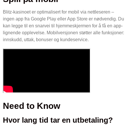
Blitz-kasinoet er optimalisert for mobil via nettleseren –
ingen app fra Google Play eller App Store er nødvendig. Du
kan legge til en snarvei til hjemmeskjermen for å få en app-
lignende opplevelse. Mobilversjonen støtter alle funksjoner:
innskudd, uttak, bonuser og kundeservice.
Need to Know
Hvor lang tid tar en utbetaling?