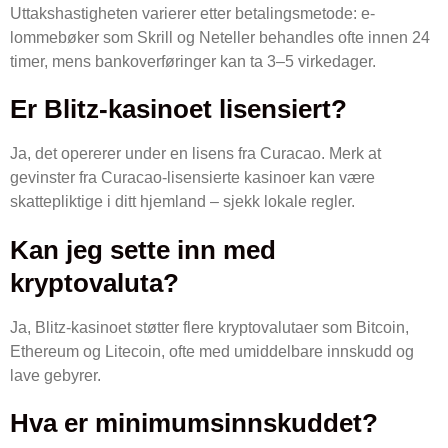
Uttakshastigheten varierer etter betalingsmetode: e-
lommebøker som Skrill og Neteller behandles ofte innen 24
timer, mens bankoverføringer kan ta 3–5 virkedager.
Er Blitz-kasinoet lisensiert?
Ja, det opererer under en lisens fra Curacao. Merk at
gevinster fra Curacao-lisensierte kasinoer kan være
skattepliktige i ditt hjemland – sjekk lokale regler.
Kan jeg sette inn med
kryptovaluta?
Ja, Blitz-kasinoet støtter flere kryptovalutaer som Bitcoin,
Ethereum og Litecoin, ofte med umiddelbare innskudd og
lave gebyrer.
Hva er minimumsinnskuddet?