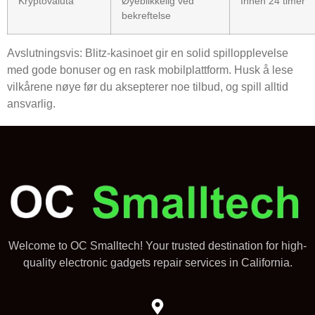
Kryptovaluta
Øyeblikkelig ved
Innen 24 timer
bekreftelse
Avslutningsvis: Blitz-kasinoet gir en solid spillopplevelse
med gode bonuser og en rask mobilplattform. Husk å lese
vilkårene nøye før du aksepterer noe tilbud, og spill alltid
ansvarlig.
Welcome to OC Smalltech! Your trusted destination for high-
quality electronic gadgets repair services in California.