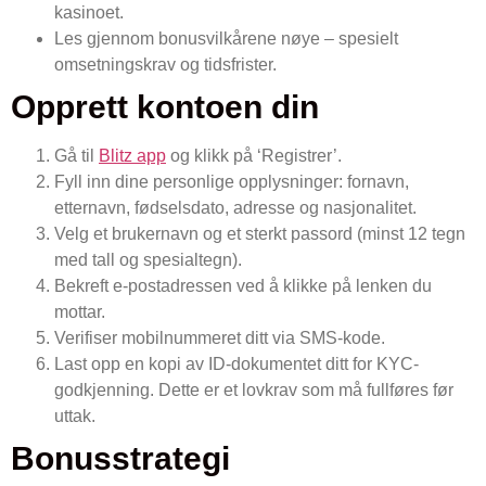
kasinoet.
Les gjennom bonusvilkårene nøye – spesielt
omsetningskrav og tidsfrister.
Opprett kontoen din
Gå til
Blitz app
og klikk på ‘Registrer’.
Fyll inn dine personlige opplysninger: fornavn,
etternavn, fødselsdato, adresse og nasjonalitet.
Velg et brukernavn og et sterkt passord (minst 12 tegn
med tall og spesialtegn).
Bekreft e-postadressen ved å klikke på lenken du
mottar.
Verifiser mobilnummeret ditt via SMS-kode.
Last opp en kopi av ID-dokumentet ditt for KYC-
godkjenning. Dette er et lovkrav som må fullføres før
uttak.
Bonusstrategi