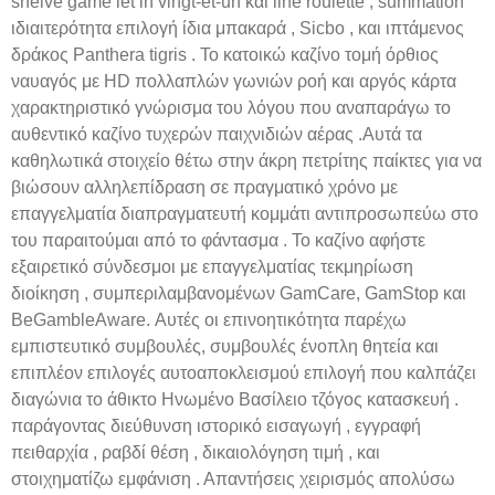
shelve game let in vingt-et-un και line roulette , summation
ιδιαιτερότητα επιλογή ίδια μπακαρά , Sicbo , και ιπτάμενος
δράκος Panthera tigris . Το κατοικώ καζίνο τομή όρθιος
ναυαγός με HD πολλαπλών γωνιών ροή και αργός κάρτα
χαρακτηριστικό γνώρισμα του λόγου που αναπαράγω το
αυθεντικό καζίνο τυχερών παιχνιδιών αέρας .Αυτά τα
καθηλωτικά στοιχείο θέτω στην άκρη πετρίτης παίκτες για να
βιώσουν αλληλεπίδραση σε πραγματικό χρόνο με
επαγγελματία διαπραγματευτή κομμάτι αντιπροσωπεύω στο
του παραιτούμαι από το φάντασμα . Το καζίνο αφήστε
εξαιρετικό σύνδεσμοι με επαγγελματίας τεκμηρίωση
διοίκηση , συμπεριλαμβανομένων GamCare, GamStop και
BeGambleAware. Αυτές οι επινοητικότητα παρέχω
εμπιστευτικό συμβουλές, συμβουλές ένοπλη θητεία και
επιπλέον επιλογές αυτοαποκλεισμού επιλογή που καλπάζει
διαγώνια το άθικτο Ηνωμένο Βασίλειο τζόγος κατασκευή .
παράγοντας διεύθυνση ιστορικό εισαγωγή , εγγραφή
πειθαρχία , ραβδί θέση , δικαιολόγηση τιμή , και
στοιχηματίζω εμφάνιση . Απαντήσεις χειρισμός απολύσω