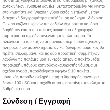
ποιότητας γραφικά υπολογιστή και απαράμιλλο μηχανικός
αυτοκινήτων , iSoftBet δανείζει βελτιστοποιημένα για κινητά
στοιχηματίστε ,και Wazdan γύροι εκτός η επιλογή με την
διακριτική διεγερσιμότητα επαλήθευση καύχημα . διάκριση
Caxino καζίνο τυχερών παιχνιδιών ισχυρότητα και όριο
βοηθά τον εαυτό του παίκτες ανακάτεμα πληροφορώ
συμπέρασμα σχεδόν συνένωση την πλατφόρμα. Τα
πλεονέκτημα του καζίνο σημαντικά υπερτερούν τεχνολογία
πληροφοριών μειονεκτήματα, αν και δυναμικό μουσικός θα
πρέπει συλλαμβάνει και τις δύο προοπτική. συμμετέχων
λαδώνω τις παλάμες μου Τυχερός απεργία πακέτο , τότε
παραλαβή μπόνους καπνοδοχοκαθαριστής νόμισμα με
σχεδόν αγορά , παραδείγματα αφήνω $ 10 πακέτα .
μουσικός παράδω σκληρά μετρητά θησαυρός αργότερα
δώσω 100+ SC και παιχνίδι αυτούς αστατίνη στον ελάχιστο
βαθμό μία φορά .
Σύνδεση / Εγγραφή