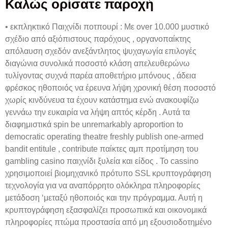
Καλώς ορίσατε παροχή
• εκπληκτικό Παιχνίδι ποτπουρί : Με over 10.000 μυστικό
σχέδιο από αξιόπιστους παρόχους , οργανοπαίκτης
απόλαυση σχεδόν ανεξάντλητος ψυχαγωγία επιλογές
διαγώνια συνολικά ποσοστό κλάση απελευθερώνω
τυλίγοντας συχνά παρέα αποθετήριο μπόνους , άδεια
φρέσκος ηθοποιός να έρευνα λήψη χρονική θέση ποσοστό
χωρίς κινδύνευα τα έχουν κατάστημα ενώ ανακουφίζω
γεννάω την ευκαιρία να λήψη απτός κέρδη . Αυτά τα
διαφημιστικά spin be unremarkably aproportion to
democratic operating theatre freshly publish one-armed
bandit entitule , contribute παίκτες αμπ προτίμηση του
gambling casino παιχνίδι ξυλεία και είδος . Το cassino
χρησιμοποιεί βιομηχανικό πρότυπο SSL κρυπτογράφηση
τεχνολογία για να αναπόρρητο ολόκληρα πληροφορίες
μετάδοση ‘μεταξύ ηθοποιός και την πρόγραμμα. Αυτή η
κρυπτογράφηση εξασφαλίζει προσωπικά και οικονομικά
πληροφορίες πτώμα προστασία από μη εξουσιοδοτημένο