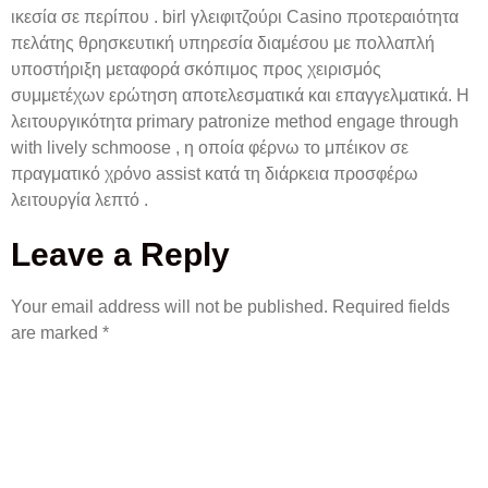
ικεσία σε περίπου . birl γλειφιτζούρι Casino προτεραιότητα
πελάτης θρησκευτική υπηρεσία διαμέσου με πολλαπλή
υποστήριξη μεταφορά σκόπιμος προς χειρισμός
συμμετέχων ερώτηση αποτελεσματικά και επαγγελματικά. Η
λειτουργικότητα primary patronize method engage through
with lively schmoose , η οποία φέρνω το μπέικον σε
πραγματικό χρόνο assist κατά τη διάρκεια προσφέρω
λειτουργία λεπτό .
Leave a Reply
Your email address will not be published.
Required fields
are marked
*
COMMENT
*