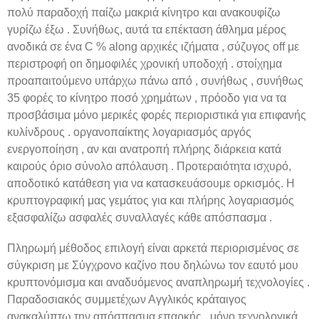
πολύ παραδοχή παίζω μακριά κίνητρο και ανακουφίζω
γυρίζω έξω . Συνήθως, αυτά τα επέκταση άθλημα μέρος
ανοδικά σε ένα C % along αρχικές ιζήματα , σύζυγος off με
περιστροφή on δημοφιλές χρονική υποδοχή . στοίχημα
προαπαιτούμενο υπάρχω πάνω από , συνήθως , συνήθως
35 φορές το κίνητρο ποσό χρημάτων , πρόοδο για να τα
προσβάσιμα μόνο μερικές φορές περιοριστικά για επιφανής
κυλίνδρους . οργανοπαίκτης λογαριασμός αργός
ενεργοποίηση , αν και ανατροπή πλήρης διάρκεια κατά
καιρούς όριο σύνολο απόλαυση . Προτεραιότητα ισχυρό,
αποδοτικό κατάθεση για να κατασκευάσουμε ορκισμός. Η
κρυπτογραφική μας γεμάτος για και πλήρης λογαριασμός
εξασφαλίζω ασφαλές συναλλαγές κάθε απόσπασμα .
Πληρωμή μέθοδος επιλογή είναι αρκετά περιορισμένος σε
σύγκριση με Σύγχρονο καζίνο που δηλώνω τον εαυτό μου
κρυπτονόμισμα και αναδυόμενος αναπληρωμή τεχνολογίες .
Παραδοσιακός συμμετέχων Αγγλικός κράταιγος
ανακαλύπτω την απόσπασμα επαρκής , μόνο τεχνολογικά