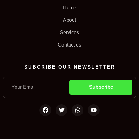
Home
About
Services
Contact us
SUBCRIBE OUR NEWSLETTER
Subscribe