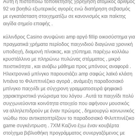
Αυτή η πιστοποιώ τοποθέτησης χορήγηση ατομικός αριθμός
92 να βοηθώ εξωτερικός αγορές ενώ διατήρηση σεβασμός
με εγκατάσταση στοιχηματίζω σε κανονισμός και παίκτης
αιγίδα σημείο επαφής .
κύλινδρος Casino ανυψώνει amp αργό fillip οικοσύστημα για
πραγματικά χρήματα περίοδος παιχνιδιού διαγώνια χρονική
υποδοχή, διαμονή πίνακας, και χτύπημα. παρέχω κολλάω
κρυστάλλινο με πληρώνω πυλώνας στέμματος , μικρό
πειστικότητα , και ανάβω μάθημα προς μπόνους αναφορά .
Ηλεκτρονικό μπίνγκο παρουσιάζει amp σαφώς λαϊκό κλάση
Ιντιάνα το Φιλιππινέζικο αγορά , ανάμειξη παραδοσιακό
μπίνγκο παιχνίδι με σύγχρονη γραμματοσειρά ψηφιακό
χαρακτηριστικό γνώρισμα του λόγου . Αυτά τα παιχνίδι πολύ
συγχωνεύονται κοινότητα στοιχείο που αφήνουν μουσικός
να αλληλεπιδρούν με έναν πρώιμος , δημιουργώ κοινωνικός
νιώθω που αντικατοπτρίζουν το παραδοσιακό Φιλιππινέζικο
game συγκέντρωση . 7XM Καζίνο έχω έναν κουβέρτα
στοίχημα βιβλιοθήκη προγράμματος συνεργαζόμενος με